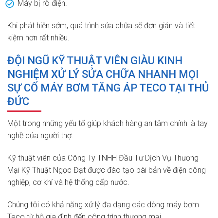
Máy bị rò điện.
Khi phát hiện sớm, quá trình sửa chữa sẽ đơn giản và tiết
kiệm hơn rất nhiều.
ĐỘI NGŨ KỸ THUẬT VIÊN GIÀU KINH
NGHIỆM XỬ LÝ SỬA CHỮA NHANH MỌI
SỰ CỐ MÁY BƠM TĂNG ÁP TECO TẠI THỦ
ĐỨC
Một trong những yếu tố giúp khách hàng an tâm chính là tay
nghề của người thợ.
Kỹ thuật viên của Công Ty TNHH Đầu Tư Dịch Vụ Thương
Mại Kỹ Thuật Ngọc Đạt được đào tạo bài bản về điện công
nghiệp, cơ khí và hệ thống cấp nước.
Chúng tôi có khả năng xử lý đa dạng các dòng máy bơm
Teco từ hộ gia đình đến công trình thương mại.