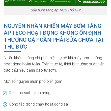
Sửa bơm tăng áp Teco Thủ Đức
NGUYÊN NHÂN KHIẾN MÁY BƠM TĂNG
ÁP TECO HOẠT ĐỘNG KHÔNG ỔN ĐỊNH
THƯỜNG GẶP CẦN PHẢI SỬA CHỮA TẠI
THỦ ĐỨC
Nhiều khách hàng chỉ phát hiện sự cố khi máy bơm ngừng
hoạt động hoàn toàn. Trên thực tế, thiết bị thường xuất hiện
các dấu hiệu cảnh báo từ sớm.
Một số nguyên nhân phổ biến gồm:
Rơ le áp suất bị hư hỏng.
Công tắc dòng chảy hoạt động sai.