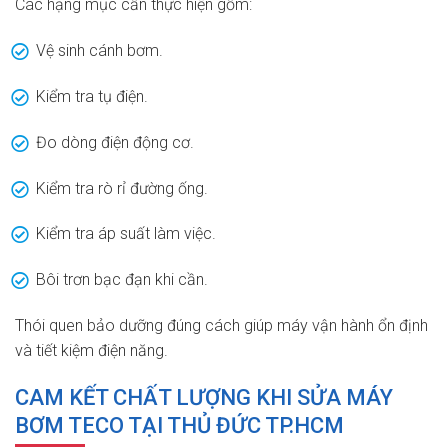
Các hạng mục cần thực hiện gồm:
Vệ sinh cánh bơm.
Kiểm tra tụ điện.
Đo dòng điện động cơ.
Kiểm tra rò rỉ đường ống.
Kiểm tra áp suất làm việc.
Bôi trơn bạc đạn khi cần.
Thói quen bảo dưỡng đúng cách giúp máy vận hành ổn định
và tiết kiệm điện năng.
CAM KẾT CHẤT LƯỢNG KHI SỬA MÁY
BƠM TECO TẠI THỦ ĐỨC TP.HCM