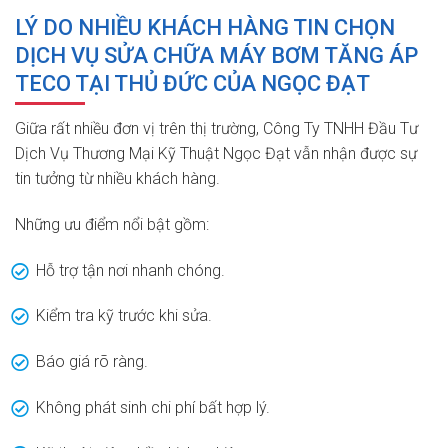
LÝ DO NHIỀU KHÁCH HÀNG TIN CHỌN
DỊCH VỤ SỬA CHỮA MÁY BƠM TĂNG ÁP
TECO TẠI THỦ ĐỨC CỦA NGỌC ĐẠT
Giữa rất nhiều đơn vị trên thị trường, Công Ty TNHH Đầu Tư
Dịch Vụ Thương Mại Kỹ Thuật Ngọc Đạt vẫn nhận được sự
tin tưởng từ nhiều khách hàng.
Những ưu điểm nổi bật gồm:
Hỗ trợ tận nơi nhanh chóng.
Kiểm tra kỹ trước khi sửa.
Báo giá rõ ràng.
Không phát sinh chi phí bất hợp lý.