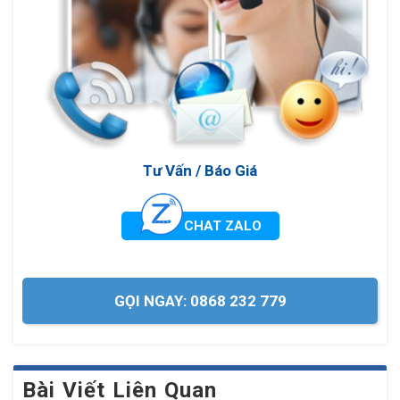
Tư Vấn / Báo Giá
CHAT ZALO
GỌI NGAY: 0868 232 779
Bài Viết Liên Quan