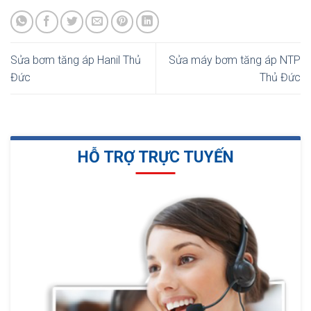
Sửa bơm tăng áp Hanil Thủ
Sửa máy bơm tăng áp NTP
Đức
Thủ Đức
HỖ TRỢ TRỰC TUYẾN