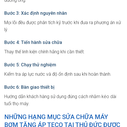
đường ống.
Bước 3: Xác định nguyên nhân
Mọi lỗi đều được phân tích kỹ trước khi đưa ra phương án xử
lý.
Bước 4: Tiến hành sửa chữa
Thay thế linh kiện chính hãng khi cần thiết.
Bước 5: Chạy thử nghiệm
Kiểm tra áp lực nước và độ ổn định sau khi hoàn thành.
Bước 6: Bàn giao thiết bị
Hướng dẫn khách hàng sử dụng đúng cách nhằm kéo dài
tuổi thọ máy.
NHỮNG HẠNG MỤC SỬA CHỮA MÁY
BƠM TĂNG ÁP TECO TẠI THỦ ĐỨC ĐƯỢC