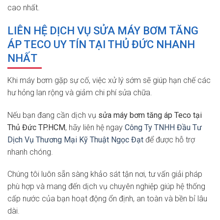
cao nhất.
LIÊN HỆ DỊCH VỤ SỬA MÁY BƠM TĂNG
ÁP TECO UY TÍN TẠI THỦ ĐỨC NHANH
NHẤT
Khi máy bơm gặp sự cố, việc xử lý sớm sẽ giúp hạn chế các
hư hỏng lan rộng và giảm chi phí sửa chữa.
Nếu bạn đang cần dịch vụ
sửa máy bơm tăng áp Teco tại
Thủ Đức TP.HCM
, hãy liên hệ ngay
Công Ty TNHH Đầu Tư
Dịch Vụ Thương Mại Kỹ Thuật Ngọc Đạt
để được hỗ trợ
nhanh chóng.
Chúng tôi luôn sẵn sàng khảo sát tận nơi, tư vấn giải pháp
phù hợp và mang đến dịch vụ chuyên nghiệp giúp hệ thống
cấp nước của bạn hoạt động ổn định, an toàn và bền bỉ lâu
dài.