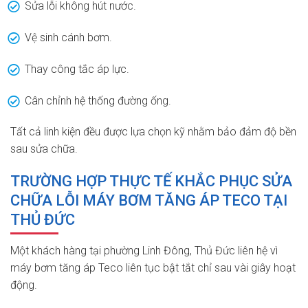
Sửa lỗi không hút nước.
Vệ sinh cánh bơm.
Thay công tắc áp lực.
Cân chỉnh hệ thống đường ống.
Tất cả linh kiện đều được lựa chọn kỹ nhằm bảo đảm độ bền
sau sửa chữa.
TRƯỜNG HỢP THỰC TẾ KHẮC PHỤC SỬA
CHỮA LỖI MÁY BƠM TĂNG ÁP TECO TẠI
THỦ ĐỨC
Một khách hàng tại phường Linh Đông, Thủ Đức liên hệ vì
máy bơm tăng áp Teco liên tục bật tắt chỉ sau vài giây hoạt
động.