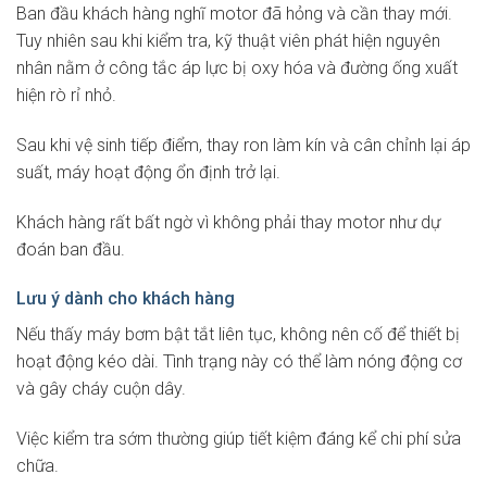
Ban đầu khách hàng nghĩ motor đã hỏng và cần thay mới.
Tuy nhiên sau khi kiểm tra, kỹ thuật viên phát hiện nguyên
nhân nằm ở công tắc áp lực bị oxy hóa và đường ống xuất
hiện rò rỉ nhỏ.
Sau khi vệ sinh tiếp điểm, thay ron làm kín và cân chỉnh lại áp
suất, máy hoạt động ổn định trở lại.
Khách hàng rất bất ngờ vì không phải thay motor như dự
đoán ban đầu.
Lưu ý dành cho khách hàng
Nếu thấy máy bơm bật tắt liên tục, không nên cố để thiết bị
hoạt động kéo dài. Tình trạng này có thể làm nóng động cơ
và gây cháy cuộn dây.
Việc kiểm tra sớm thường giúp tiết kiệm đáng kể chi phí sửa
chữa.