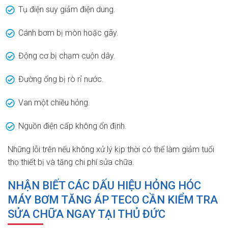
Tụ điện suy giảm điện dung.
Cánh bơm bị mòn hoặc gãy.
Động cơ bị chạm cuộn dây.
Đường ống bị rò rỉ nước.
Van một chiều hỏng.
Nguồn điện cấp không ổn định.
Những lỗi trên nếu không xử lý kịp thời có thể làm giảm tuổi
thọ thiết bị và tăng chi phí sửa chữa.
NHẬN BIẾT CÁC DẤU HIỆU HỎNG HÓC
MÁY BƠM TĂNG ÁP TECO CẦN KIỂM TRA
SỬA CHỮA NGAY TẠI THỦ ĐỨC