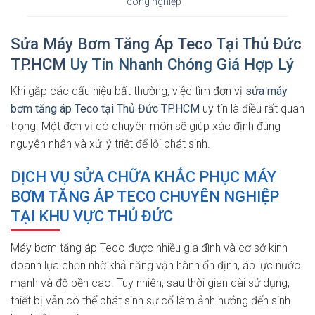
công nghiệp
Sửa Máy Bơm Tăng Áp Teco Tại Thủ Đức
TP.HCM
Uy Tín Nhanh Chóng Giá Hợp Lý
Khi gặp các dấu hiệu bất thường, việc tìm đơn vị
sửa máy
bơm tăng áp Teco tại Thủ Đức TP.HCM
uy tín là điều rất quan
trọng. Một đơn vị có chuyên môn sẽ giúp xác định đúng
nguyên nhân và xử lý triệt để lỗi phát sinh.
DỊCH VỤ SỬA CHỮA KHẮC PHỤC MÁY
BƠM TĂNG ÁP TECO CHUYÊN NGHIỆP
TẠI KHU VỰC THỦ ĐỨC
Máy bơm tăng áp Teco được nhiều gia đình và cơ sở kinh
doanh lựa chọn nhờ khả năng vận hành ổn định, áp lực nước
mạnh và độ bền cao. Tuy nhiên, sau thời gian dài sử dụng,
thiết bị vẫn có thể phát sinh sự cố làm ảnh hưởng đến sinh