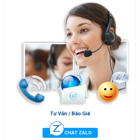
Tư Vấn / Báo Giá
CHAT ZALO