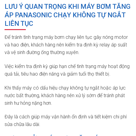
LƯU Ý QUAN TRỌNG KHI MÁY BƠM TĂNG
ÁP PANASONIC CHẠY KHÔNG TỰ NGẮT
LIÊN TỤC
Để tránh tình trạng máy bơm chạy liên tục gây nóng motor
và hao điện, khách hàng nên kiểm tra định kỳ relay áp suất
và vệ sinh đường ống thường xuyên.
Việc kiểm tra định kỳ giúp hạn chế tình trạng máy hoạt động
quá tải, tiêu hao điện năng và giảm tuổi thọ thiết bị.
Khi thấy máy có dấu hiệu chạy không tự ngắt hoặc áp lực
nước bất thường, khách hàng nên xử lý sớm để tránh phát
sinh hư hỏng nặng hơn.
Đây là cách giúp máy vận hành ổn định và tiết kiệm chi phí
sửa chữa lâu dài.