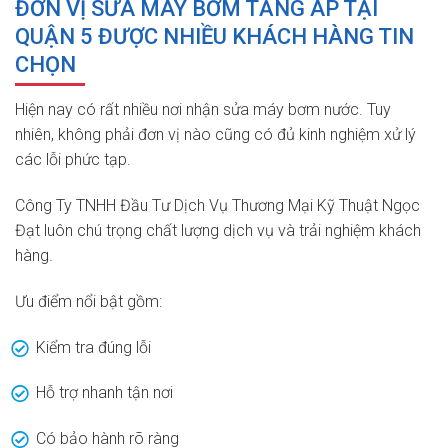
ĐƠN VỊ SỬA MÁY BƠM TĂNG ÁP TẠI
QUẬN 5 ĐƯỢC NHIỀU KHÁCH HÀNG TIN
CHỌN
Hiện nay có rất nhiều nơi nhận sửa máy bơm nước. Tuy
nhiên, không phải đơn vị nào cũng có đủ kinh nghiệm xử lý
các lỗi phức tạp.
Công Ty TNHH Đầu Tư Dịch Vụ Thương Mại Kỹ Thuật Ngọc
Đạt luôn chú trọng chất lượng dịch vụ và trải nghiệm khách
hàng.
Ưu điểm nổi bật gồm:
Kiểm tra đúng lỗi
Hỗ trợ nhanh tận nơi
Có bảo hành rõ ràng