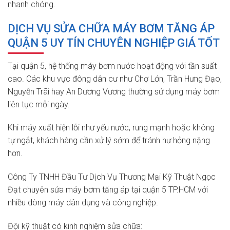
nhanh chóng.
DỊCH VỤ SỬA CHỮA MÁY BƠM TĂNG ÁP
QUẬN 5 UY TÍN CHUYÊN NGHIỆP GIÁ TỐT
Tại quận 5, hệ thống máy bơm nước hoạt động với tần suất
cao. Các khu vực đông dân cư như Chợ Lớn, Trần Hưng Đạo,
Nguyễn Trãi hay An Dương Vương thường sử dụng máy bơm
liên tục mỗi ngày.
Khi máy xuất hiện lỗi như yếu nước, rung mạnh hoặc không
tự ngắt, khách hàng cần xử lý sớm để tránh hư hỏng nặng
hơn.
Công Ty TNHH Đầu Tư Dịch Vụ Thương Mại Kỹ Thuật Ngọc
Đạt chuyên sửa máy bơm tăng áp tại quận 5 TP.HCM với
nhiều dòng máy dân dụng và công nghiệp.
Đội kỹ thuật có kinh nghiệm sửa chữa: