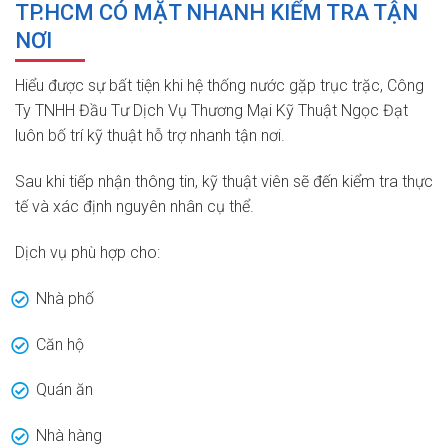
TP.HCM CÓ MẶT NHANH KIỂM TRA TẬN
NƠI
Hiểu được sự bất tiện khi hệ thống nước gặp trục trặc, Công
Ty TNHH Đầu Tư Dịch Vụ Thương Mại Kỹ Thuật Ngọc Đạt
luôn bố trí kỹ thuật hỗ trợ nhanh tận nơi.
Sau khi tiếp nhận thông tin, kỹ thuật viên sẽ đến kiểm tra thực
tế và xác định nguyên nhân cụ thể.
Dịch vụ phù hợp cho:
Nhà phố
Căn hộ
Quán ăn
Nhà hàng