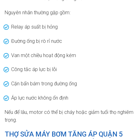
Nguyên nhân thường gặp gồm:
Relay áp suất bị hỏng
Đường ống bị rò rỉ nước
Van một chiều hoạt động kém
Công tắc áp lực bị lỗi
Cặn bẩn bám trong đường ống
Áp lực nước không ổn định
Nếu để lâu, motor có thể bị cháy hoặc giảm tuổi thọ nghiêm
trọng.
THỢ SỬA MÁY BƠM TĂNG ÁP QUẬN 5