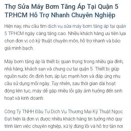
Thợ Sửa Máy Bơm Tăng Áp Tại Quận 5
TP.HCM
Hỗ Trợ Nhanh Chuyên Nghiệp
Hiện nay, nhu cầu tìm
dịch vụ sửa máy bơm tăng áp tại quận
5 TP.HCM
ngày càng tăng cao. Nhiều khách hàng ưu tiên lựa
chọn đơn vị có kỹ thuật chuyên môn, hỗ trợ nhanh và báo
giá minh bạch.
Máy bơm tăng áp là thiết bị quan trọng trong nhiều gia đình,
nhà hàng, khách sạn và chung cư tại quận 5. Thiết bị giúp
nguồn nước ổn định hơn, áp lực mạnh hơn và đáp ứng nhu
cầu sử dụng mỗi ngày. Tuy nhiên, sau thời gian dài hoạt
động liên tục, máy dễ gặp nhiều lỗi gây ảnh hưởng đến sinh
hoạt và kinh doanh.
Công Ty TNHH Đầu Tư Dịch Vụ Thương Mại Kỹ Thuật Ngọc
Đạt
hiện là đơn vị được nhiều khách hàng tin tưởng nhờ quy
trình làm việc chuyên nghiệp, xử lý đúng lỗi và hỗ trợ tận nơi