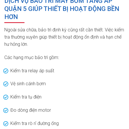
DỊCH VỤ BẢO TRÌ MÁY BƠM TĂNG ÁP
QUẬN 5 GIÚP THIẾT BỊ HOẠT ĐỘNG BỀN
HƠN
Ngoài sửa chữa, bảo trì định kỳ cũng rất cần thiết. Việc kiểm
tra thường xuyên giúp thiết bị hoạt động ổn định và hạn chế
hư hỏng lớn.
Các hạng mục bảo trì gồm:
Kiểm tra relay áp suất
Vệ sinh cánh bơm
Kiểm tra tụ điện
Đo dòng điện motor
Kiểm tra rò rỉ đường ống