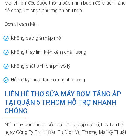
Mọi chi phí đều được thông báo minh bạch để khách hàng
dễ dàng lựa chọn phương án phù hợp.
Đơn vị cam kết:
Không báo giá mập mờ
Không thay linh kiện kém chất lượng
Không phát sinh chi phí vô lý
Hỗ trợ kỹ thuật tận nơi nhanh chóng
LIÊN HỆ THỢ SỬA MÁY BƠM TĂNG ÁP
TẠI QUẬN 5 TP.HCM HỖ TRỢ NHANH
CHÓNG
Nếu máy bơm nước của bạn đang gặp sự cố, hãy liên hệ
ngay Công Ty TNHH Đầu Tư Dịch Vụ Thương Mại Kỹ Thuật