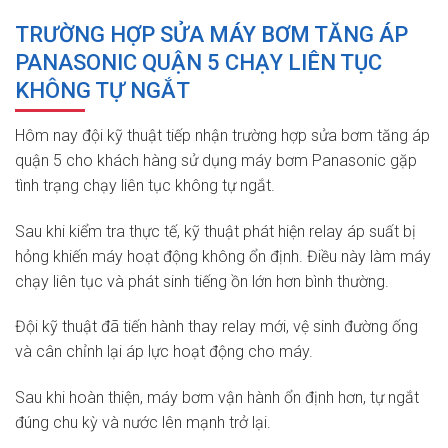
TRƯỜNG HỢP SỬA MÁY BƠM TĂNG ÁP
PANASONIC QUẬN 5 CHẠY LIÊN TỤC
KHÔNG TỰ NGẮT
Hôm nay đội kỹ thuật tiếp nhận trường hợp sửa bơm tăng áp
quận 5 cho khách hàng sử dụng máy bơm Panasonic gặp
tình trạng chạy liên tục không tự ngắt.
Sau khi kiểm tra thực tế, kỹ thuật phát hiện relay áp suất bị
hỏng khiến máy hoạt động không ổn định. Điều này làm máy
chạy liên tục và phát sinh tiếng ồn lớn hơn bình thường.
Đội kỹ thuật đã tiến hành thay relay mới, vệ sinh đường ống
và cân chỉnh lại áp lực hoạt động cho máy.
Sau khi hoàn thiện, máy bơm vận hành ổn định hơn, tự ngắt
đúng chu kỳ và nước lên mạnh trở lại.