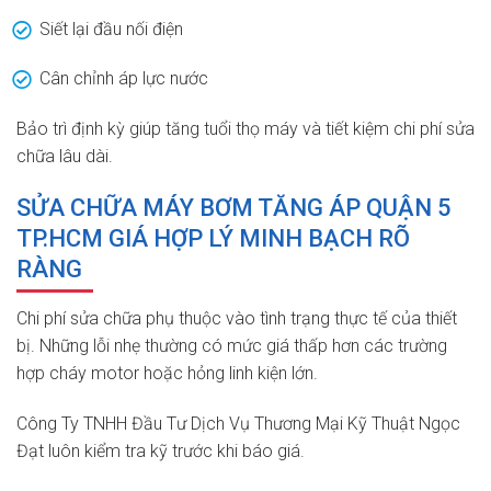
Siết lại đầu nối điện
Cân chỉnh áp lực nước
Bảo trì định kỳ giúp tăng tuổi thọ máy và tiết kiệm chi phí sửa
chữa lâu dài.
SỬA CHỮA MÁY BƠM TĂNG ÁP QUẬN 5
TP.HCM GIÁ HỢP LÝ MINH BẠCH RÕ
RÀNG
Chi phí sửa chữa phụ thuộc vào tình trạng thực tế của thiết
bị. Những lỗi nhẹ thường có mức giá thấp hơn các trường
hợp cháy motor hoặc hỏng linh kiện lớn.
Công Ty TNHH Đầu Tư Dịch Vụ Thương Mại Kỹ Thuật Ngọc
Đạt luôn kiểm tra kỹ trước khi báo giá.