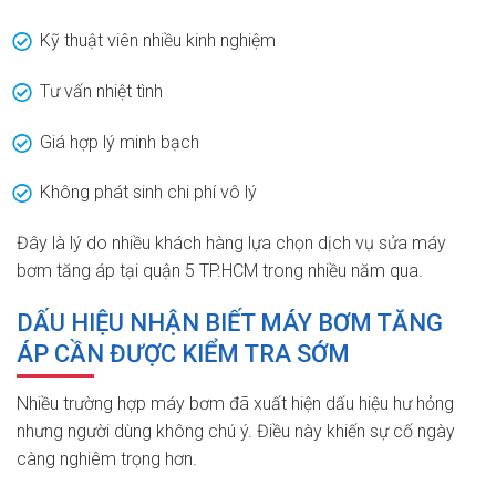
Kỹ thuật viên nhiều kinh nghiệm
Tư vấn nhiệt tình
Giá hợp lý minh bạch
Không phát sinh chi phí vô lý
Đây là lý do nhiều khách hàng lựa chọn dịch vụ sửa máy
bơm tăng áp tại quận 5 TP.HCM trong nhiều năm qua.
DẤU HIỆU NHẬN BIẾT MÁY BƠM TĂNG
ÁP CẦN ĐƯỢC KIỂM TRA SỚM
Nhiều trường hợp máy bơm đã xuất hiện dấu hiệu hư hỏng
nhưng người dùng không chú ý. Điều này khiến sự cố ngày
càng nghiêm trọng hơn.