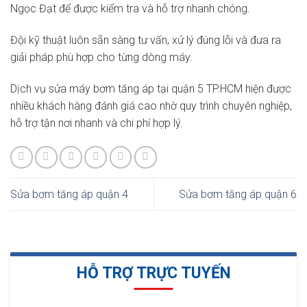
Ngọc Đạt để được kiểm tra và hỗ trợ nhanh chóng.
Đội kỹ thuật luôn sẵn sàng tư vấn, xử lý đúng lỗi và đưa ra
giải pháp phù hợp cho từng dòng máy.
Dịch vụ sửa máy bơm tăng áp tại quận 5 TP.HCM hiện được
nhiều khách hàng đánh giá cao nhờ quy trình chuyên nghiệp,
hỗ trợ tận nơi nhanh và chi phí hợp lý.
Sửa bơm tăng áp quận 4
Sửa bơm tăng áp quận 6
HỖ TRỢ TRỰC TUYẾN