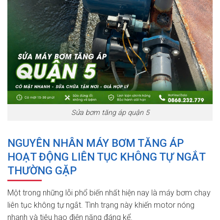
Sửa bơm tăng áp quận 5
NGUYÊN NHÂN MÁY BƠM TĂNG ÁP
HOẠT ĐỘNG LIÊN TỤC KHÔNG TỰ NGẮT
THƯỜNG GẶP
Một trong những lỗi phổ biến nhất hiện nay là máy bơm chạy
liên tục không tự ngắt. Tình trạng này khiến motor nóng
nhanh và tiêu hao điện năng đáng kể.