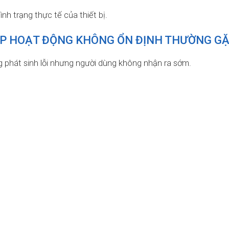
nh trạng thực tế của thiết bị.
P HOẠT ĐỘNG KHÔNG ỔN ĐỊNH THƯỜNG G
 phát sinh lỗi nhưng người dùng không nhận ra sớm.