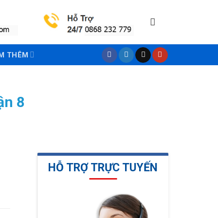
M THÊM
ận 8
HỖ TRỢ TRỰC TUYẾN