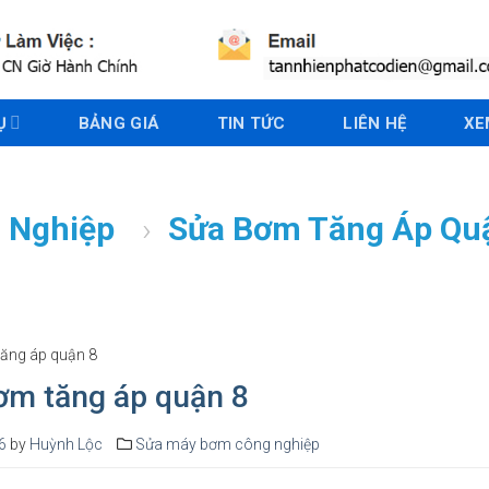
Ụ
BẢNG GIÁ
TIN TỨC
LIÊN HỆ
XE
 Nghiệp
›
Sửa Bơm Tăng Áp Qu
ăng áp quận 8
ơm tăng áp quận 8
6
by
Huỳnh Lộc
Sửa máy bơm công nghiệp