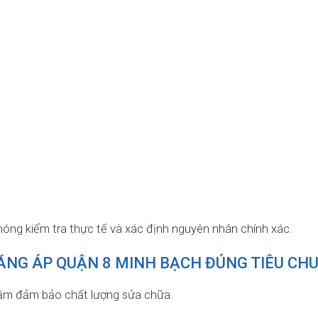
chóng kiểm tra thực tế và xác định nguyên nhân chính xác.
ĂNG ÁP QUẬN 8 MINH BẠCH ĐÚNG TIÊU CH
hằm đảm bảo chất lượng sửa chữa.