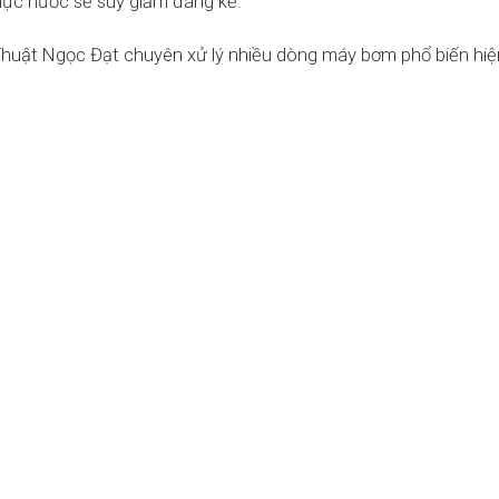
 lực nước sẽ suy giảm đáng kể.
uật Ngọc Đạt chuyên xử lý nhiều dòng máy bơm phổ biến hiệ