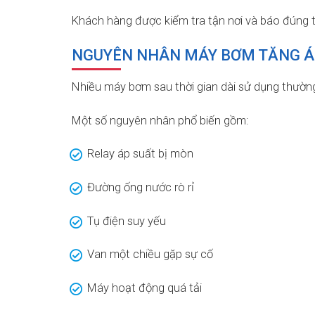
Khách hàng được kiểm tra tận nơi và báo đúng tì
NGUYÊN NHÂN MÁY BƠM TĂNG Á
Nhiều máy bơm sau thời gian dài sử dụng thường
Một số nguyên nhân phổ biến gồm:
Relay áp suất bị mòn
Đường ống nước rò rỉ
Tụ điện suy yếu
Van một chiều gặp sự cố
Máy hoạt động quá tải