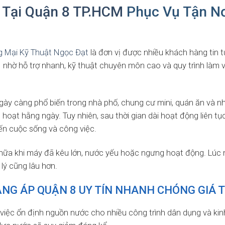
Tại Quận 8 TP.HCM
Phục Vụ Tận Nơ
 Mại Kỹ Thuật Ngọc Đạt
là đơn vị được nhiều khách hàng tin 
M
nhờ hỗ trợ nhanh, kỹ thuật chuyên môn cao và quy trình làm v
ày càng phổ biến trong nhà phố, chung cư mini, quán ăn và nh
h hoạt hằng ngày. Tuy nhiên, sau thời gian dài hoạt động liên tụ
ến cuộc sống và công việc.
chữa khi máy đã kêu lớn, nước yếu hoặc ngưng hoạt động. Lúc 
lý cũng lâu hơn.
NG ÁP QUẬN 8 UY TÍN NHANH CHÓNG GIÁ 
việc ổn định nguồn nước cho nhiều công trình dân dụng và kin