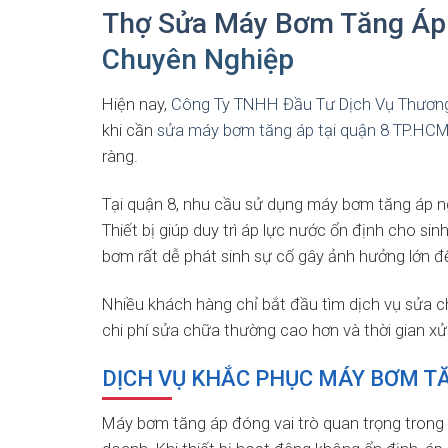
Thợ Sửa Máy Bơm Tăng Áp 
Chuyên Nghiệp
Hiện nay,
Công Ty TNHH Đầu Tư Dịch Vụ Thương
khi cần
sửa máy bơm tăng áp tại quận 8 TP.HC
ràng.
Tại quận 8, nhu cầu sử dụng máy bơm tăng áp ng
Thiết bị giúp duy trì áp lực nước ổn định cho sin
bơm rất dễ phát sinh sự cố gây ảnh hưởng lớn đ
Nhiều khách hàng chỉ bắt đầu tìm dịch vụ sửa 
chi phí sửa chữa thường cao hơn và thời gian xử 
DỊCH VỤ KHẮC PHỤC MÁY BƠM TĂ
Máy bơm tăng áp đóng vai trò quan trọng trong 