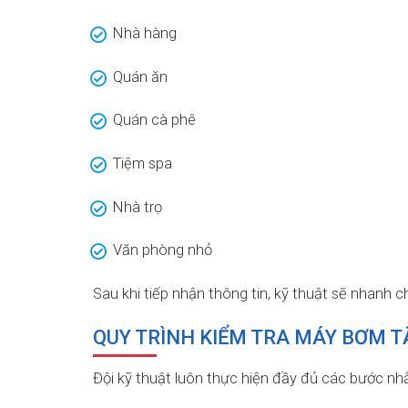
Nhà hàng
Quán ăn
Quán cà phê
Tiệm spa
Nhà trọ
Văn phòng nhỏ
Sau khi tiếp nhận thông tin, kỹ thuật sẽ nhanh 
QUY TRÌNH KIỂM TRA MÁY BƠM T
Đội kỹ thuật luôn thực hiện đầy đủ các bước n