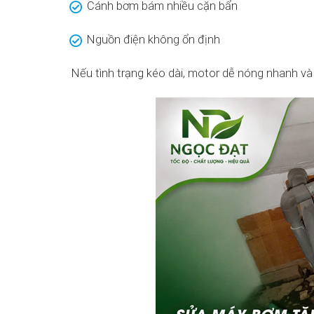
Cánh bơm bám nhiều cặn bẩn
Nguồn điện không ổn định
Nếu tình trạng kéo dài, motor dễ nóng nhanh và