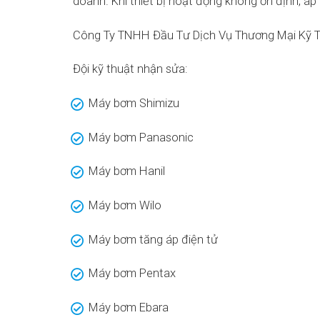
doanh. Khi thiết bị hoạt động không ổn định, áp
Công Ty TNHH Đầu Tư Dịch Vụ Thương Mại Kỹ Th
Đội kỹ thuật nhận sửa:
Máy bơm Shimizu
Máy bơm Panasonic
Máy bơm Hanil
Máy bơm Wilo
Máy bơm tăng áp điện tử
Máy bơm Pentax
Máy bơm Ebara