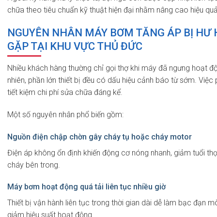
chữa theo tiêu chuẩn kỹ thuật hiện đại nhằm nâng cao hiệu quả
NGUYÊN NHÂN MÁY BƠM TĂNG ÁP BỊ HƯ
GẶP TẠI KHU VỰC THỦ ĐỨC
Nhiều khách hàng thường chỉ gọi thợ khi máy đã ngưng hoạt đ
nhiên, phần lớn thiết bị đều có dấu hiệu cảnh báo từ sớm. Việc p
tiết kiệm chi phí sửa chữa đáng kể.
Một số nguyên nhân phổ biến gồm:
Nguồn điện chập chờn gây cháy tụ hoặc cháy motor
Điện áp không ổn định khiến động cơ nóng nhanh, giảm tuổi thọ 
cháy bên trong.
Máy bơm hoạt động quá tải liên tục nhiều giờ
Thiết bị vận hành liên tục trong thời gian dài dễ làm bạc đạn 
giảm hiệu suất hoạt động.