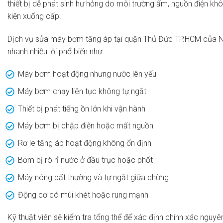
thiết bị dễ phát sinh hư hỏng do môi trường ẩm, nguồn điện khô
kiện xuống cấp.
Dịch vụ sửa máy bơm tăng áp tại quận Thủ Đức TP.HCM của Ng
nhanh nhiều lỗi phổ biến như:
Máy bơm hoạt động nhưng nước lên yếu
Máy bơm chạy liên tục không tự ngắt
Thiết bị phát tiếng ồn lớn khi vận hành
Máy bơm bị chập điện hoặc mất nguồn
Rơ le tăng áp hoạt động không ổn định
Bơm bị rò rỉ nước ở đầu trục hoặc phốt
Máy nóng bất thường và tự ngắt giữa chừng
Động cơ có mùi khét hoặc rung mạnh
Kỹ thuật viên sẽ kiểm tra tổng thể để xác định chính xác nguyên