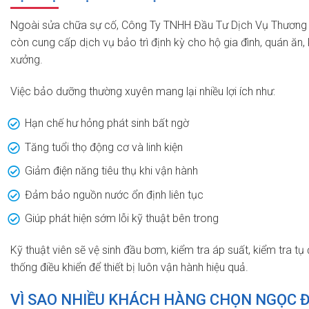
Ngoài sửa chữa sự cố, Công Ty TNHH Đầu Tư Dịch Vụ Thương
còn cung cấp dịch vụ bảo trì định kỳ cho hộ gia đình, quán ăn
xưởng.
Việc bảo dưỡng thường xuyên mang lại nhiều lợi ích như:
Hạn chế hư hỏng phát sinh bất ngờ
Tăng tuổi thọ động cơ và linh kiện
Giảm điện năng tiêu thụ khi vận hành
Đảm bảo nguồn nước ổn định liên tục
Giúp phát hiện sớm lỗi kỹ thuật bên trong
Kỹ thuật viên sẽ vệ sinh đầu bơm, kiểm tra áp suất, kiểm tra tụ
thống điều khiển để thiết bị luôn vận hành hiệu quả.
VÌ SAO NHIỀU KHÁCH HÀNG CHỌN NGỌC Đ