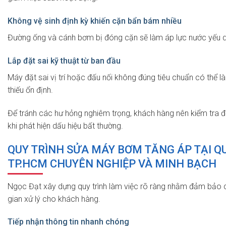
Không vệ sinh định kỳ khiến cặn bẩn bám nhiều
Đường ống và cánh bơm bị đóng cặn sẽ làm áp lực nước yếu dầ
Lắp đặt sai kỹ thuật từ ban đầu
Máy đặt sai vị trí hoặc đấu nối không đúng tiêu chuẩn có thể 
thiếu ổn định.
Để tránh các hư hỏng nghiêm trọng, khách hàng nên kiểm tra địn
khi phát hiện dấu hiệu bất thường.
QUY TRÌNH SỬA MÁY BƠM TĂNG ÁP TẠI Q
TP.HCM CHUYÊN NGHIỆP VÀ MINH BẠCH
Ngọc Đạt xây dựng quy trình làm việc rõ ràng nhằm đảm bảo ch
gian xử lý cho khách hàng.
Tiếp nhận thông tin nhanh chóng