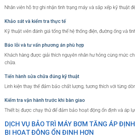
Nhân viên hỗ trợ ghi nhận tình trạng máy và sắp xếp kỹ thuật đế
Khảo sát và kiểm tra thực tế
Kỹ thuật viên đánh giá tổng thể hệ thống điện, đường ống và t
Báo lỗi và tư vấn phương án phù hợp
Khách hàng được giải thích nguyên nhân hư hỏng cùng mức chi 
chữa.
Tiến hành sửa chữa đúng kỹ thuật
Linh kiện thay thế đảm bảo chất lượng, tương thích với từng d
Kiểm tra vận hành trước khi bàn giao
Thiết bị được chạy thử để đảm bảo hoạt động ổn định và áp lự
DỊCH VỤ BẢO TRÌ MÁY BƠM TĂNG ÁP ĐỊNH 
BỊ HOẠT ĐỘNG ỔN ĐỊNH HƠN