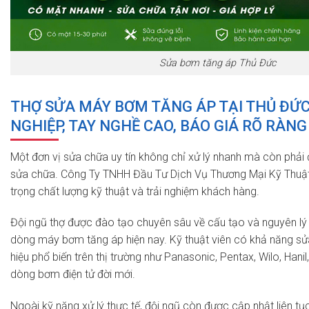
Sửa bơm tăng áp Thủ Đức
THỢ SỬA MÁY BƠM TĂNG ÁP TẠI THỦ ĐỨ
NGHIỆP, TAY NGHỀ CAO, BÁO GIÁ RÕ RÀNG
Một đơn vị sửa chữa uy tín không chỉ xử lý nhanh mà còn phả
sửa chữa. Công Ty TNHH Đầu Tư Dịch Vụ Thương Mại Kỹ Thuật
trọng chất lượng kỹ thuật và trải nghiệm khách hàng.
Đội ngũ thợ được đào tạo chuyên sâu về cấu tạo và nguyên l
dòng máy bơm tăng áp hiện nay. Kỹ thuật viên có khả năng sử
hiệu phổ biến trên thị trường như Panasonic, Pentax, Wilo, Hanil
dòng bơm điện tử đời mới.
Ngoài kỹ năng xử lý thực tế, đội ngũ còn được cập nhật liên 