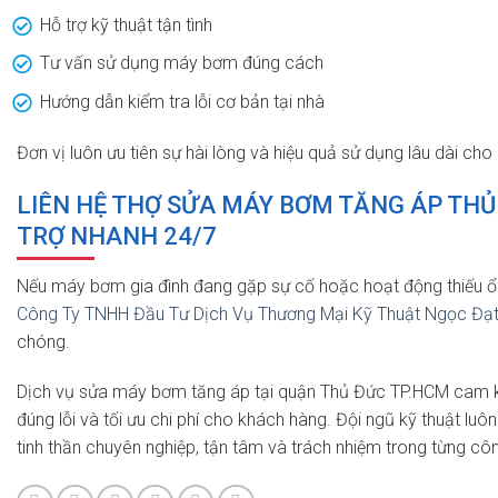
Hỗ trợ kỹ thuật tận tình
Tư vấn sử dụng máy bơm đúng cách
Hướng dẫn kiểm tra lỗi cơ bản tại nhà
Đơn vị luôn ưu tiên sự hài lòng và hiệu quả sử dụng lâu dài ch
LIÊN HỆ THỢ SỬA MÁY BƠM TĂNG ÁP THỦ 
TRỢ NHANH 24/7
Nếu máy bơm gia đình đang gặp sự cố hoặc hoạt động thiếu ổn 
Công Ty TNHH Đầu Tư Dịch Vụ Thương Mại Kỹ Thuật Ngọc Đạ
chóng.
Dịch vụ sửa máy bơm tăng áp tại quận Thủ Đức TP.HCM cam kết
đúng lỗi và tối ưu chi phí cho khách hàng. Đội ngũ kỹ thuật luô
tinh thần chuyên nghiệp, tận tâm và trách nhiệm trong từng công