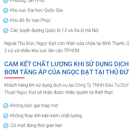
Phường Tam Phú
Khu vực Đại học Quốc Gia
Khu đô thị Vạn Phúc
Các tuyến đường Quốc lộ 13 và Xa lộ Hà Nội
Ngoài Thủ Đức, Ngọc Đạt còn nhận sửa chữa tại Bình Thạnh, 
2 cũ và nhiều khu vực lân cận TP.HCM.
CAM KẾT CHẤT LƯỢNG KHI SỬ DỤNG DỊCH
BƠM TĂNG ÁP CỦA NGỌC ĐẠT TẠI THỦ ĐỨ
Khách hàng khi sử dụng dịch vụ tại
Công Ty TNHH Đầu Tư Dịch
Thuật Ngọc Đạt
sẽ nhận được nhiều quyền lợi thiết thực.
Không báo giá mập mờ
Không thay linh kiện kém chất lượng
Có mặt đúng thời gian hẹn