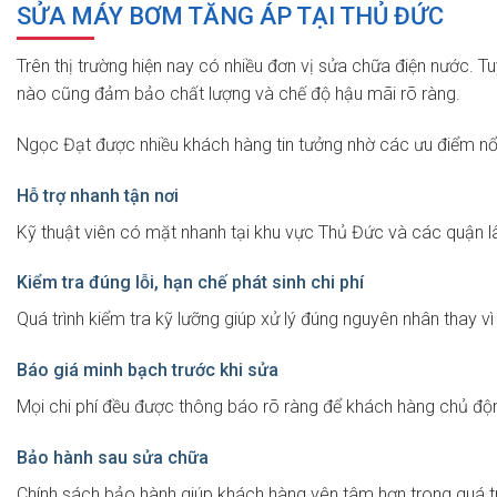
SỬA MÁY BƠM TĂNG ÁP TẠI THỦ ĐỨC
Trên thị trường hiện nay có nhiều đơn vị sửa chữa điện nước. Tu
nào cũng đảm bảo chất lượng và chế độ hậu mãi rõ ràng.
Ngọc Đạt được nhiều khách hàng tin tưởng nhờ các ưu điểm nổi
Hỗ trợ nhanh tận nơi
Kỹ thuật viên có mặt nhanh tại khu vực Thủ Đức và các quận l
Kiểm tra đúng lỗi, hạn chế phát sinh chi phí
Quá trình kiểm tra kỹ lưỡng giúp xử lý đúng nguyên nhân thay v
Báo giá minh bạch trước khi sửa
Mọi chi phí đều được thông báo rõ ràng để khách hàng chủ độn
Bảo hành sau sửa chữa
Chính sách bảo hành giúp khách hàng yên tâm hơn trong quá tr