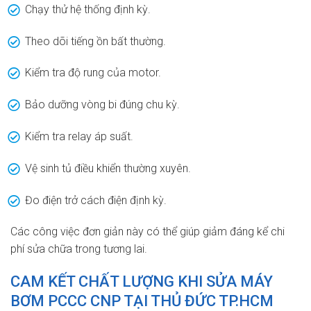
Chạy thử hệ thống định kỳ.
Theo dõi tiếng ồn bất thường.
Kiểm tra độ rung của motor.
Bảo dưỡng vòng bi đúng chu kỳ.
Kiểm tra relay áp suất.
Vệ sinh tủ điều khiển thường xuyên.
Đo điện trở cách điện định kỳ.
Các công việc đơn giản này có thể giúp giảm đáng kể chi
phí sửa chữa trong tương lai.
CAM KẾT CHẤT LƯỢNG KHI SỬA MÁY
BƠM PCCC CNP TẠI THỦ ĐỨC TP.HCM