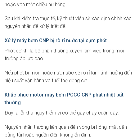
hoặc van một chiều hư hỏng.
Sau khi kiểm tra thực tế, kỹ thuật viên sẽ xác định chính xác
nguyên nhân để xử lý triệt để.
Xử lý máy bơm CNP bị rò rỉ nước tại cụm phớt
Phớt cơ khí là bộ phận thường xuyên làm việc trong môi
trường áp lực cao.
Nếu phớt bị mòn hoặc nứt, nước sẽ rò rỉ làm ảnh hưởng đến
hiệu suất vận hành và tuổi thọ động cơ.
Khắc phục motor máy bơm PCCC CNP phát nhiệt bất
thường
Đây là lỗi khá nguy hiểm vì có thể gây cháy cuộn dây.
Nguyên nhân thường liên quan đến vòng bi hỏng, mất cân
bằng tải hoặc nguồn điện không ổn định.