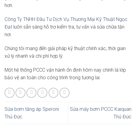
hơn.
Công Ty TNHH Đầu Tư Dịch Vụ Thương Mại Kỹ Thuật Ngọc
Đạt
luôn sẵn sàng hỗ trợ kiểm tra, tư vấn và sửa chữa tận
nơi.
Chúng tôi mang đến giải pháp kỹ thuật chính xác, thời gian
xử lý nhanh và chi phí hợp lý.
Một hệ thống PCCC vận hành ổn định hôm nay chính là lớp
bảo vệ an toàn cho công trình trong tương lai.
Sửa bơm tăng áp Speroni
Sửa máy bơm PCCC Kaiquan
Thủ Đức
Thủ Đức