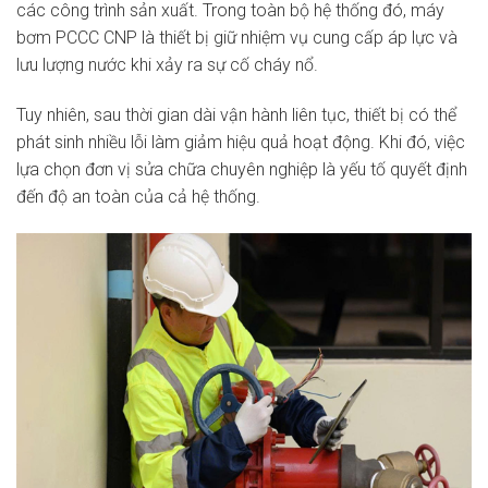
các công trình sản xuất. Trong toàn bộ hệ thống đó, máy
bơm PCCC CNP là thiết bị giữ nhiệm vụ cung cấp áp lực và
lưu lượng nước khi xảy ra sự cố cháy nổ.
Tuy nhiên, sau thời gian dài vận hành liên tục, thiết bị có thể
phát sinh nhiều lỗi làm giảm hiệu quả hoạt động. Khi đó, việc
lựa chọn đơn vị sửa chữa chuyên nghiệp là yếu tố quyết định
đến độ an toàn của cả hệ thống.