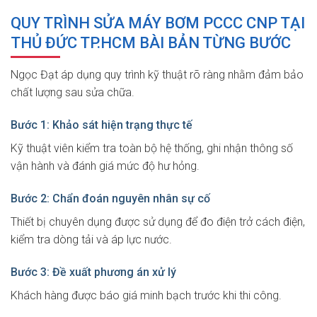
QUY TRÌNH SỬA MÁY BƠM PCCC CNP TẠI
THỦ ĐỨC TP.HCM BÀI BẢN TỪNG BƯỚC
Ngọc Đạt áp dụng quy trình kỹ thuật rõ ràng nhằm đảm bảo
chất lượng sau sửa chữa.
Bước 1: Khảo sát hiện trạng thực tế
Kỹ thuật viên kiểm tra toàn bộ hệ thống, ghi nhận thông số
vận hành và đánh giá mức độ hư hỏng.
Bước 2: Chẩn đoán nguyên nhân sự cố
Thiết bị chuyên dụng được sử dụng để đo điện trở cách điện,
kiểm tra dòng tải và áp lực nước.
Bước 3: Đề xuất phương án xử lý
Khách hàng được báo giá minh bạch trước khi thi công.