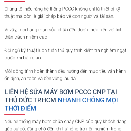
Chúng tôi hiểu rằng hệ thống PCCC không chỉ là thiết bị kỹ
thuật mà còn là giải pháp bảo vệ con người và tài sản.
Vì vậy, mọi hạng mục sửa chữa đều được thực hiện với tinh
thần trách nhiệm cao.
Đội ngũ kỹ thuật luôn tuân thủ quy trình kiểm tra nghiêm ngặt
trước khi bàn giao.
Mỗi công trình hoàn thành đều hướng đến mục tiêu vận hành
ổn định, an toàn và bền vững lâu dài.
LIÊN HỆ SỬA MÁY BƠM PCCC CNP TẠI
THỦ ĐỨC TP.HCM
NHANH CHÓNG MỌI
THỜI ĐIỂM
Nếu hệ thống máy bơm chữa cháy CNP của quý khách đang
gặp sự cố, đừng chờ đến khi hư hỏng trở nên nghiêm trọng