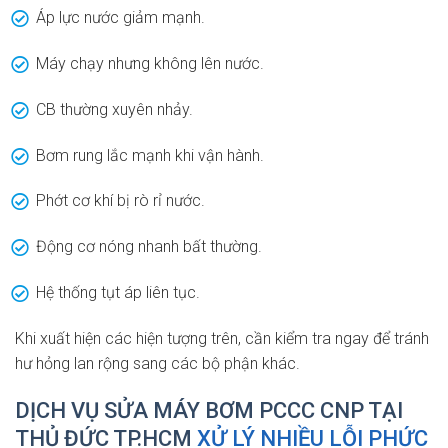
Áp lực nước giảm mạnh.
Máy chạy nhưng không lên nước.
CB thường xuyên nhảy.
Bơm rung lắc mạnh khi vận hành.
Phớt cơ khí bị rò rỉ nước.
Động cơ nóng nhanh bất thường.
Hệ thống tụt áp liên tục.
Khi xuất hiện các hiện tượng trên, cần kiểm tra ngay để tránh
hư hỏng lan rộng sang các bộ phận khác.
DỊCH VỤ SỬA MÁY BƠM PCCC CNP TẠI
THỦ ĐỨC TP.HCM
XỬ LÝ NHIỀU LỖI PHỨC