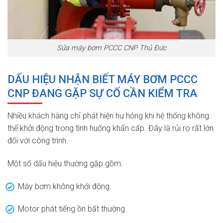
Sửa máy bơm PCCC CNP Thủ Đức
DẤU HIỆU NHẬN BIẾT MÁY BƠM PCCC
CNP ĐANG GẶP SỰ CỐ CẦN KIỂM TRA
Nhiều khách hàng chỉ phát hiện hư hỏng khi hệ thống không
thể khởi động trong tình huống khẩn cấp. Đây là rủi ro rất lớn
đối với công trình.
Một số dấu hiệu thường gặp gồm:
Máy bơm không khởi động.
Motor phát tiếng ồn bất thường.