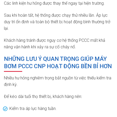
Các linh kiện hư hỏng được thay thế ngay tại hiện trường.
Sau khi hoàn tất, hệ thống được chạy thử nhiều lần. Áp lực
duy trì ổn định và toàn bộ thiết bị hoạt động bình thường trở
lại.
Khách hàng tránh được nguy cơ hệ thống PCCC mất khả
năng vận hành khi xảy ra sự cố cháy nổ.
NHỮNG LƯU Ý QUAN TRỌNG GIÚP MÁY
BƠM PCCC CNP HOẠT ĐỘNG BỀN BỈ HƠN
Nhiều hư hỏng nghiêm trọng bắt nguồn từ việc thiếu kiểm tra
định kỳ.
Để kéo dài tuổi thọ thiết bị, khách hàng nên:
Kiểm tra áp lực hàng tuần.