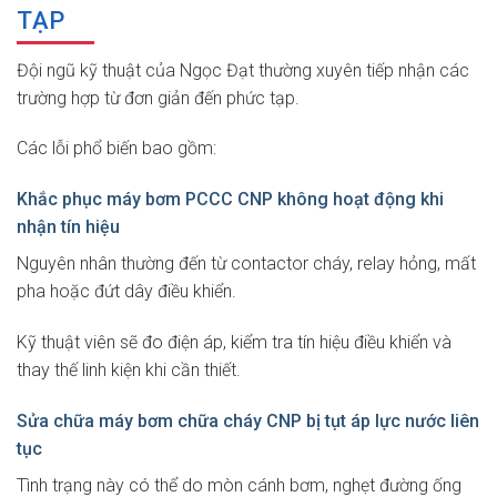
TẠP
Đội ngũ kỹ thuật của Ngọc Đạt thường xuyên tiếp nhận các
trường hợp từ đơn giản đến phức tạp.
Các lỗi phổ biến bao gồm:
Khắc phục máy bơm PCCC CNP không hoạt động khi
nhận tín hiệu
Nguyên nhân thường đến từ contactor cháy, relay hỏng, mất
pha hoặc đứt dây điều khiển.
Kỹ thuật viên sẽ đo điện áp, kiểm tra tín hiệu điều khiển và
thay thế linh kiện khi cần thiết.
Sửa chữa máy bơm chữa cháy CNP bị tụt áp lực nước liên
tục
Tình trạng này có thể do mòn cánh bơm, nghẹt đường ống