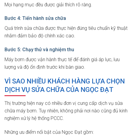
Mọi hạng mục đều được giải thích rõ ràng.
Bước 4: Tiến hành sửa chữa
Quá trình sửa chữa được thực hiện đúng tiêu chuẩn kỹ thuật
nhằm đảm bảo độ chính xác cao.
Bước 5: Chạy thử và nghiệm thu
Máy bơm được vận hành thực tế để đánh giá áp lực, lưu
lượng và độ ổn định trước khi bàn giao.
VÌ SAO NHIỀU KHÁCH HÀNG LỰA CHỌN
DỊCH VỤ SỬA CHỮA CỦA NGỌC ĐẠT
Thị trường hiện nay có nhiều đơn vị cung cấp dịch vụ sửa
chữa máy bơm. Tuy nhiên, không phải nơi nào cũng đủ kinh
nghiệm xử lý hệ thống PCCC.
Những ưu điểm nổi bật của Ngọc Đạt gồm: