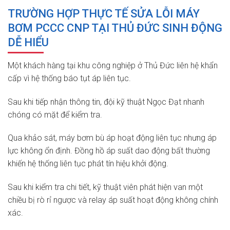
TRƯỜNG HỢP THỰC TẾ SỬA LỖI MÁY
BƠM PCCC CNP TẠI THỦ ĐỨC SINH ĐỘNG
DỄ HIỂU
Một khách hàng tại khu công nghiệp ở Thủ Đức liên hệ khẩn
cấp vì hệ thống báo tụt áp liên tục.
Sau khi tiếp nhận thông tin, đội kỹ thuật Ngọc Đạt nhanh
chóng có mặt để kiểm tra.
Qua khảo sát, máy bơm bù áp hoạt động liên tục nhưng áp
lực không ổn định. Đồng hồ áp suất dao động bất thường
khiến hệ thống liên tục phát tín hiệu khởi động.
Sau khi kiểm tra chi tiết, kỹ thuật viên phát hiện van một
chiều bị rò rỉ ngược và relay áp suất hoạt động không chính
xác.