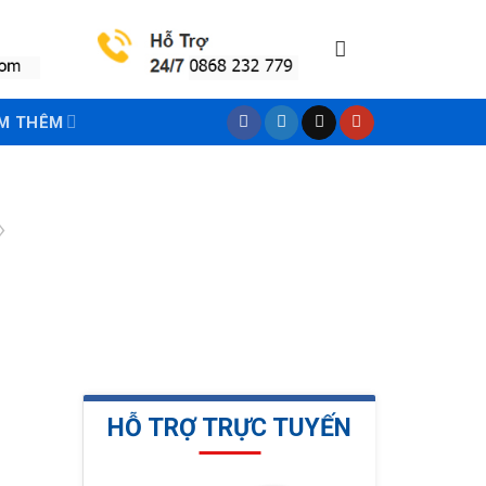
M THÊM
›
HỖ TRỢ TRỰC TUYẾN