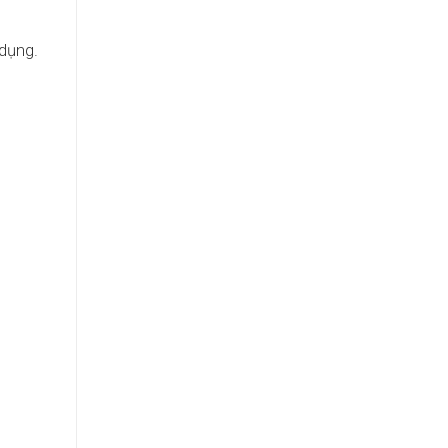
 dụng.