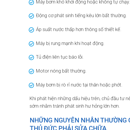
Máy bơm khó khởi động hoặc không tự chạy.
Động cơ phát sinh tiếng kêu lớn bất thường.
Áp suất nước thấp hơn thông số thiết kế.
Máy bị rung mạnh khi hoạt động.
Tủ điện liên tục báo lỗi.
Motor nóng bất thường.
Máy bơm bị rò rỉ nước tại thân hoặc phớt.
Khi phát hiện những dấu hiệu trên, chủ đầu tư 
sớm nhằm tránh phát sinh hư hỏng lớn hơn.
NHỮNG NGUYÊN NHÂN THƯỜNG G
THỦ ĐỨC PHẢI SỬA CHỮA