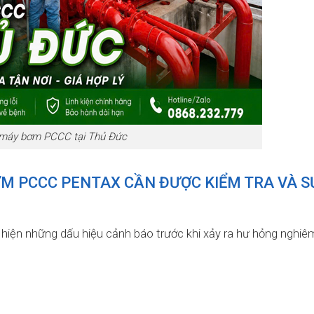
máy bơm PCCC tại Thủ Đức
ƠM PCCC PENTAX CẦN ĐƯỢC KIỂM TRA VÀ 
 hiện những dấu hiệu cảnh báo trước khi xảy ra hư hỏng nghiê