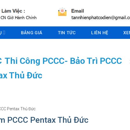
Ụ
BẢNG GIÁ
TIN TỨC
LIÊN HỆ
XE
C
Thi Công PCCC- Bảo Trì PCCC
ax Thủ Đức
CC Pentax Thủ Đức
m PCCC Pentax Thủ Đức