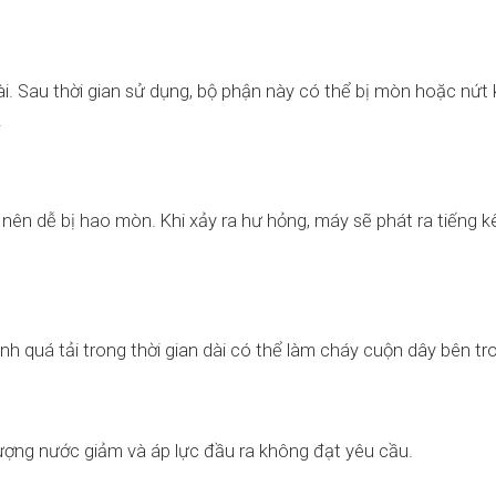
ài. Sau thời gian sử dụng, bộ phận này có thể bị mòn hoặc nứt 
.
o nên dễ bị hao mòn. Khi xảy ra hư hỏng, máy sẽ phát ra tiếng k
 quá tải trong thời gian dài có thể làm cháy cuộn dây bên tr
ượng nước giảm và áp lực đầu ra không đạt yêu cầu.