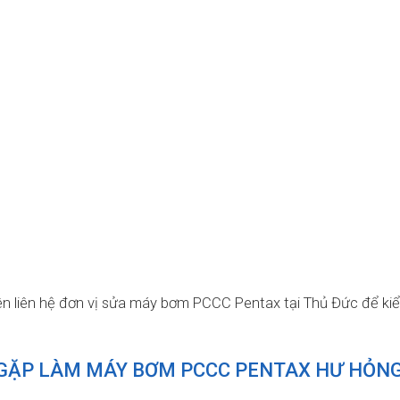
nên liên hệ đơn vị sửa máy bơm PCCC Pentax tại Thủ Đức để ki
ẶP LÀM MÁY BƠM PCCC PENTAX HƯ HỎNG