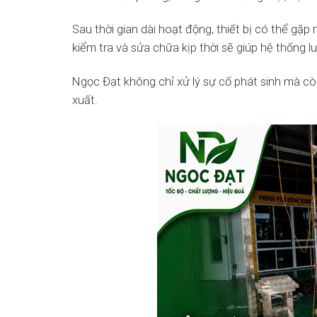
Sau thời gian dài hoạt động, thiết bị có thể gặp
kiểm tra và sửa chữa kịp thời sẽ giúp hệ thống l
Ngọc Đạt không chỉ xử lý sự cố phát sinh mà cò
xuất.