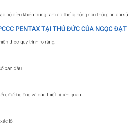
oặc bộ điều khiển trung tâm có thể bị hỏng sau thời gian dài sử
PCCC PENTAX TẠI THỦ ĐỨC CỦA NGỌC ĐẠT
ện theo quy trình rõ ràng:
cố ban đầu.
ển, đường ống và các thiết bị liên quan.
ác lỗi.