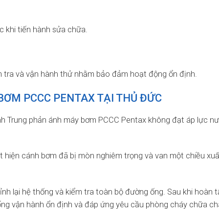
 khi tiến hành sửa chữa.
m tra và vận hành thử nhằm bảo đảm hoạt động ổn định.
BƠM PCCC PENTAX TẠI THỦ ĐỨC
inh Trung phản ánh máy bơm PCCC Pentax không đạt áp lực n
át hiện cánh bơm đã bị mòn nghiêm trọng và van một chiều xuấ
hỉnh lại hệ thống và kiểm tra toàn bộ đường ống. Sau khi hoàn t
thống vận hành ổn định và đáp ứng yêu cầu phòng cháy chữa c