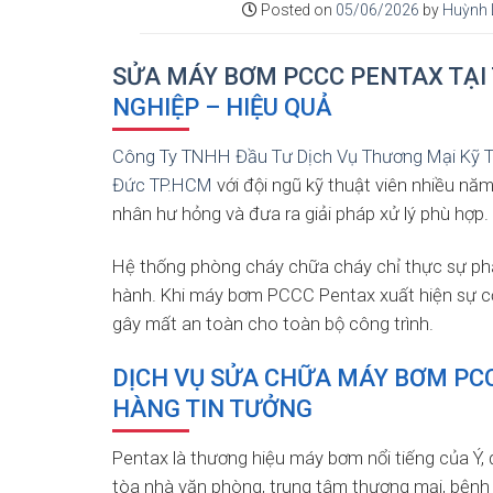
Posted on
05/06/2026
by
Huỳnh 
SỬA MÁY BƠM PCCC PENTAX TẠI
NGHIỆP – HIỆU QUẢ
Công Ty TNHH Đầu Tư Dịch Vụ Thương Mại Kỹ 
Đức TP.HCM
với đội ngũ kỹ thuật viên nhiều năm
nhân hư hỏng và đưa ra giải pháp xử lý phù hợp.
Hệ thống phòng cháy chữa cháy chỉ thực sự phá
hành. Khi máy bơm PCCC Pentax xuất hiện sự cố
gây mất an toàn cho toàn bộ công trình.
DỊCH VỤ SỬA CHỮA MÁY BƠM PC
HÀNG TIN TƯỞNG
Pentax là thương hiệu máy bơm nổi tiếng của Ý,
tòa nhà văn phòng, trung tâm thương mại, bệnh 