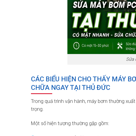
Sửa 
CÁC BIỂU HIỆN CHO THẤY MÁY B
CHỮA NGAY TẠI THỦ ĐỨC
Trong quá trình vận hành, máy bơm thường xuất
trọng.
Một số hiện tượng thường gặp gồm: