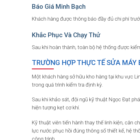
Báo Giá Minh Bạch
Khách hàng được thông báo đầy đủ chi phí trước
Khắc Phục Và Chạy Thử
Sau khi hoàn thành, toàn bộ hệ thống được kiể
TRƯỜNG HỢP THỰC TẾ SỬA MÁY 
Một khách hàng sở hữu kho hàng tại khu vực L
trong quá trình kiểm tra định kỳ.
Sau khi khảo sát, đội ngũ kỹ thuật Ngọc Đạt ph
hiện tượng kẹt cơ khí.
Kỹ thuật viên tiến hành thay thế linh kiện, cân c
lực nước phục hồi đúng thông số thiết kế, hệ 
công trình.