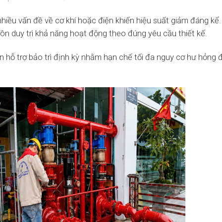
 nhiều vấn đề về cơ khí hoặc điện khiến hiệu suất giảm đáng kể.
uôn duy trì khả năng hoạt động theo đúng yêu cầu thiết kế.
n hỗ trợ bảo trì định kỳ nhằm hạn chế tối đa nguy cơ hư hỏng 