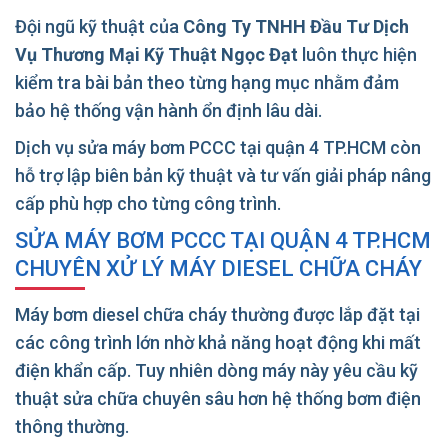
Đội ngũ kỹ thuật của
Công Ty TNHH Đầu Tư Dịch
Vụ Thương Mại Kỹ Thuật Ngọc Đạt
luôn thực hiện
kiểm tra bài bản theo từng hạng mục nhằm đảm
bảo hệ thống vận hành ổn định lâu dài.
Dịch vụ sửa máy bơm PCCC tại quận 4 TP.HCM còn
hỗ trợ lập biên bản kỹ thuật và tư vấn giải pháp nâng
cấp phù hợp cho từng công trình.
SỬA MÁY BƠM PCCC TẠI QUẬN 4 TP.HCM
CHUYÊN XỬ LÝ MÁY DIESEL CHỮA CHÁY
Máy bơm diesel chữa cháy thường được lắp đặt tại
các công trình lớn nhờ khả năng hoạt động khi mất
điện khẩn cấp. Tuy nhiên dòng máy này yêu cầu kỹ
thuật sửa chữa chuyên sâu hơn hệ thống bơm điện
thông thường.