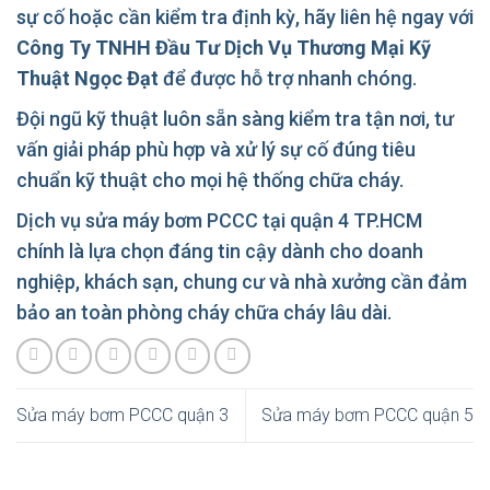
sự cố hoặc cần kiểm tra định kỳ, hãy liên hệ ngay với
Công Ty TNHH Đầu Tư Dịch Vụ Thương Mại Kỹ
Thuật Ngọc Đạt
để được hỗ trợ nhanh chóng.
Đội ngũ kỹ thuật luôn sẵn sàng kiểm tra tận nơi, tư
vấn giải pháp phù hợp và xử lý sự cố đúng tiêu
chuẩn kỹ thuật cho mọi hệ thống chữa cháy.
Dịch vụ sửa máy bơm PCCC tại quận 4 TP.HCM
chính là lựa chọn đáng tin cậy dành cho doanh
nghiệp, khách sạn, chung cư và nhà xưởng cần đảm
bảo an toàn phòng cháy chữa cháy lâu dài.
Sửa máy bơm PCCC quận 3
Sửa máy bơm PCCC quận 5