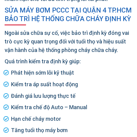
SỬA MÁY BƠM PCCC TẠI QUẬN 4 TP.HCM
BẢO TRÌ HỆ THỐNG CHỮA CHÁY ĐỊNH KỲ
Ngoài sửa chữa sự cố, việc bảo trì định kỳ đóng vai
trò cực kỳ quan trọng đối với tuổi thọ và hiệu suất
vận hành của hệ thống phòng cháy chữa cháy.
Quá trình kiểm tra định kỳ giúp:
Phát hiện sớm lỗi kỹ thuật
Kiểm tra áp suất hoạt động
Đánh giá lưu lượng thực tế
Kiểm tra chế độ Auto – Manual
Hạn chế cháy motor
Tăng tuổi thọ máy bơm