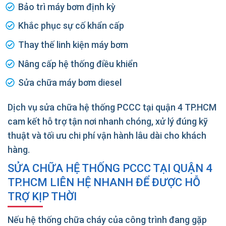
Bảo trì máy bơm định kỳ
Khắc phục sự cố khẩn cấp
Thay thế linh kiện máy bơm
Nâng cấp hệ thống điều khiển
Sửa chữa máy bơm diesel
Dịch vụ sửa chữa hệ thống PCCC tại quận 4 TP.HCM
cam kết hỗ trợ tận nơi nhanh chóng, xử lý đúng kỹ
thuật và tối ưu chi phí vận hành lâu dài cho khách
hàng.
SỬA CHỮA HỆ THỐNG PCCC TẠI QUẬN 4
TP.HCM LIÊN HỆ NHANH ĐỂ ĐƯỢC HỖ
TRỢ KỊP THỜI
Nếu hệ thống chữa cháy của công trình đang gặp