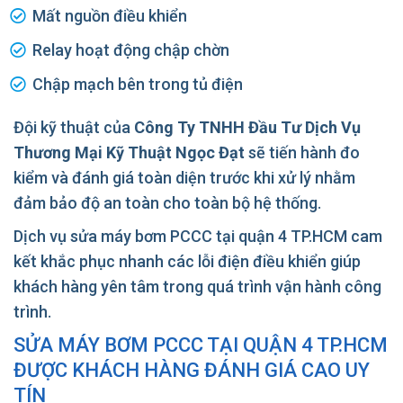
Mất nguồn điều khiển
Relay hoạt động chập chờn
Chập mạch bên trong tủ điện
Đội kỹ thuật của
Công Ty TNHH Đầu Tư Dịch Vụ
Thương Mại Kỹ Thuật Ngọc Đạt
sẽ tiến hành đo
kiểm và đánh giá toàn diện trước khi xử lý nhằm
đảm bảo độ an toàn cho toàn bộ hệ thống.
Dịch vụ sửa máy bơm PCCC tại quận 4 TP.HCM cam
kết khắc phục nhanh các lỗi điện điều khiển giúp
khách hàng yên tâm trong quá trình vận hành công
trình.
SỬA MÁY BƠM PCCC TẠI QUẬN 4 TP.HCM
ĐƯỢC KHÁCH HÀNG ĐÁNH GIÁ CAO UY
TÍN