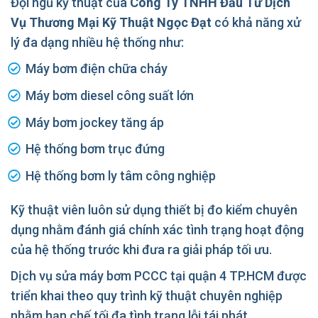
Đội ngũ kỹ thuật của
Công Ty TNHH Đầu Tư Dịch
Vụ Thương Mại Kỹ Thuật Ngọc Đạt
có khả năng xử
lý đa dạng nhiều hệ thống như:
Máy bơm điện chữa cháy
Máy bơm diesel công suất lớn
Máy bơm jockey tăng áp
Hệ thống bơm trục đứng
Hệ thống bơm ly tâm công nghiệp
Kỹ thuật viên luôn sử dụng thiết bị đo kiểm chuyên
dụng nhằm đánh giá chính xác tình trạng hoạt động
của hệ thống trước khi đưa ra giải pháp tối ưu.
Dịch vụ sửa máy bơm PCCC tại quận 4 TP.HCM được
triển khai theo quy trình kỹ thuật chuyên nghiệp
nhằm hạn chế tối đa tình trạng lỗi tái phát.