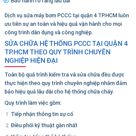
Bảo hành rõ ràng lâu dài
Dịch vụ sửa máy bơm PCCC tại quận 4 TP.HCM luôn
ưu tiên sự an toàn và hiệu quả vận hành cho mọi
công trình dân dụng và công nghiệp.
SỬA CHỮA HỆ THỐNG PCCC TẠI QUẬN 4
TP.HCM THEO QUY TRÌNH CHUYÊN
NGHIỆP HIỆN ĐẠI
Toàn bộ quá trình kiểm tra và sửa chữa đều được
thực hiện theo quy trình chuyên nghiệp nhằm đảm
bảo hiệu quả lâu dài cho hệ thống chữa cháy.
Quy trình làm việc gồm:
Tiếp nhận thông tin sự cố
Điều phối kỹ thuật gần nhất