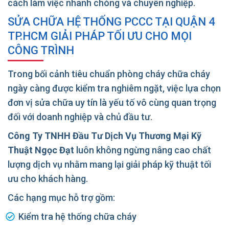
cách làm việc nhanh chóng và chuyên nghiệp.
SỬA CHỮA HỆ THỐNG PCCC TẠI QUẬN 4
TP.HCM GIẢI PHÁP TỐI ƯU CHO MỌI
CÔNG TRÌNH
Trong bối cảnh tiêu chuẩn phòng cháy chữa cháy
ngày càng được kiểm tra nghiêm ngặt, việc lựa chọn
đơn vị sửa chữa uy tín là yếu tố vô cùng quan trọng
đối với doanh nghiệp và chủ đầu tư.
Công Ty TNHH Đầu Tư Dịch Vụ Thương Mại Kỹ
Thuật Ngọc Đạt
luôn không ngừng nâng cao chất
lượng dịch vụ nhằm mang lại giải pháp kỹ thuật tối
ưu cho khách hàng.
Các hạng mục hỗ trợ gồm:
Kiểm tra hệ thống chữa cháy