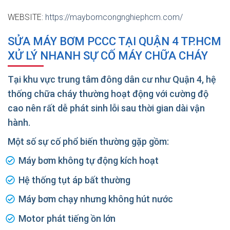
WEBSITE:
https://maybomcongnghiephcm.com/
SỬA MÁY BƠM PCCC TẠI QUẬN 4 TP.HCM
XỬ LÝ NHANH SỰ CỐ MÁY CHỮA CHÁY
Tại khu vực trung tâm đông dân cư như Quận 4, hệ
thống chữa cháy thường hoạt động với cường độ
cao nên rất dễ phát sinh lỗi sau thời gian dài vận
hành.
Một số sự cố phổ biến thường gặp gồm:
Máy bơm không tự động kích hoạt
Hệ thống tụt áp bất thường
Máy bơm chạy nhưng không hút nước
Motor phát tiếng ồn lớn