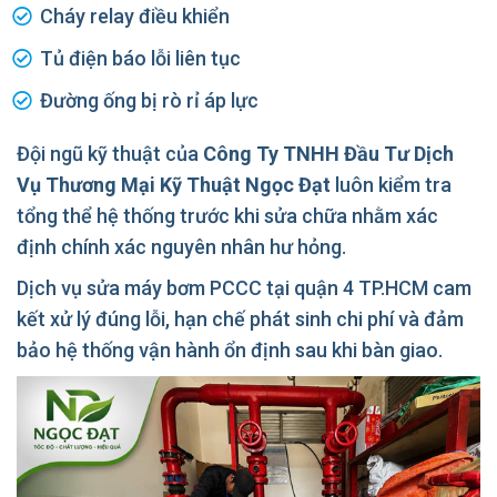
Cháy relay điều khiển
Tủ điện báo lỗi liên tục
Đường ống bị rò rỉ áp lực
Đội ngũ kỹ thuật của
Công Ty TNHH Đầu Tư Dịch
Vụ Thương Mại Kỹ Thuật Ngọc Đạt
luôn kiểm tra
tổng thể hệ thống trước khi sửa chữa nhằm xác
định chính xác nguyên nhân hư hỏng.
Dịch vụ sửa máy bơm PCCC tại quận 4 TP.HCM cam
kết xử lý đúng lỗi, hạn chế phát sinh chi phí và đảm
bảo hệ thống vận hành ổn định sau khi bàn giao.