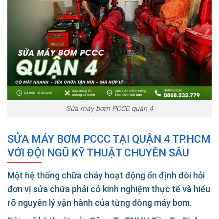
Sửa máy bơm PCCC quận 4
SỬA MÁY BƠM PCCC TẠI QUẬN 4 TP.HCM
VỚI ĐỘI NGŨ KỸ THUẬT CHUYÊN SÂU
Một hệ thống chữa cháy hoạt động ổn định đòi hỏi
đơn vị sửa chữa phải có kinh nghiệm thực tế và hiểu
rõ nguyên lý vận hành của từng dòng máy bơm.