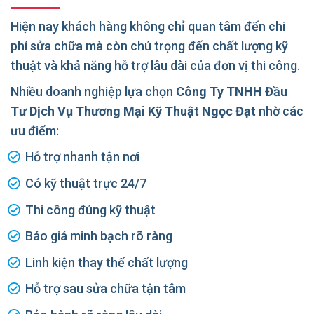
Hiện nay khách hàng không chỉ quan tâm đến chi
phí sửa chữa mà còn chú trọng đến chất lượng kỹ
thuật và khả năng hỗ trợ lâu dài của đơn vị thi công.
Nhiều doanh nghiệp lựa chọn
Công Ty TNHH Đầu
Tư Dịch Vụ Thương Mại Kỹ Thuật Ngọc Đạt
nhờ các
ưu điểm:
Hỗ trợ nhanh tận nơi
Có kỹ thuật trực 24/7
Thi công đúng kỹ thuật
Báo giá minh bạch rõ ràng
Linh kiện thay thế chất lượng
Hỗ trợ sau sửa chữa tận tâm