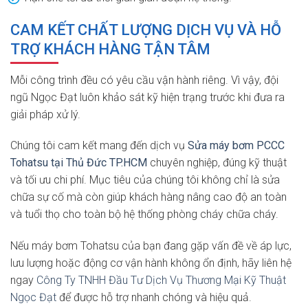
CAM KẾT CHẤT LƯỢNG DỊCH VỤ VÀ HỖ
TRỢ KHÁCH HÀNG TẬN TÂM
Mỗi công trình đều có yêu cầu vận hành riêng. Vì vậy, đội
ngũ Ngọc Đạt luôn khảo sát kỹ hiện trạng trước khi đưa ra
giải pháp xử lý.
Chúng tôi cam kết mang đến dịch vụ
Sửa máy bơm PCCC
Tohatsu tại Thủ Đức TP.HCM
chuyên nghiệp, đúng kỹ thuật
và tối ưu chi phí. Mục tiêu của chúng tôi không chỉ là sửa
chữa sự cố mà còn giúp khách hàng nâng cao độ an toàn
và tuổi thọ cho toàn bộ hệ thống phòng cháy chữa cháy.
Nếu máy bơm Tohatsu của bạn đang gặp vấn đề về áp lực,
lưu lượng hoặc động cơ vận hành không ổn định, hãy liên hệ
ngay
Công Ty TNHH Đầu Tư Dịch Vụ Thương Mại Kỹ Thuật
Ngọc Đạt
để được hỗ trợ nhanh chóng và hiệu quả.