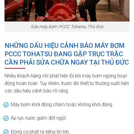
Sửa máy bơm PCCC Tohatsu Thủ Đức
NHỮNG DẤU HIỆU CẢNH BÁO MÁY BƠM
PCCC TOHATSU ĐANG GẶP TRỤC TRẶC
CẦN PHẢI SỬA CHỮA NGAY TẠI THỦ ĐỨC
Nhiều khách hàng chỉ phát hiện lỗi khi máy bơm ngừng hoạt
động hoàn toàn. Tuy nhiên, trước đó thiết bị thường xuất hiện
các dấu hiệu cảnh báo rõ ràng.
Máy bơm khởi động chậm hoặc không khởi động.
Áp lực nước giảm đột ngột.
Động cơ phát ra tiếng ồn lớn.