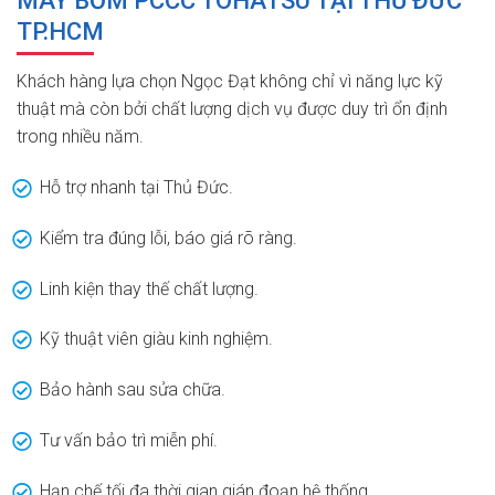
MÁY BƠM PCCC TOHATSU TẠI THỦ ĐỨC
TP.HCM
Khách hàng lựa chọn Ngọc Đạt không chỉ vì năng lực kỹ
thuật mà còn bởi chất lượng dịch vụ được duy trì ổn định
trong nhiều năm.
Hỗ trợ nhanh tại Thủ Đức.
Kiểm tra đúng lỗi, báo giá rõ ràng.
Linh kiện thay thế chất lượng.
Kỹ thuật viên giàu kinh nghiệm.
Bảo hành sau sửa chữa.
Tư vấn bảo trì miễn phí.
Hạn chế tối đa thời gian gián đoạn hệ thống.