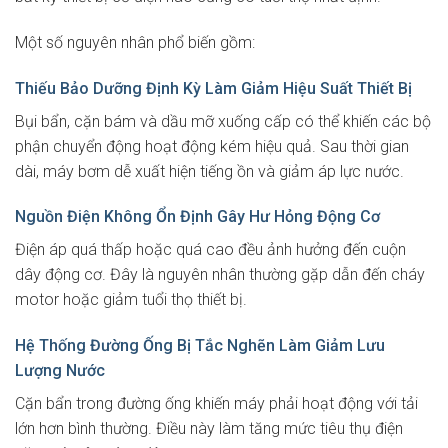
Một số nguyên nhân phổ biến gồm:
Thiếu Bảo Dưỡng Định Kỳ Làm Giảm Hiệu Suất Thiết Bị
Bụi bẩn, cặn bám và dầu mỡ xuống cấp có thể khiến các bộ
phận chuyển động hoạt động kém hiệu quả. Sau thời gian
dài, máy bơm dễ xuất hiện tiếng ồn và giảm áp lực nước.
Nguồn Điện Không Ổn Định Gây Hư Hỏng Động Cơ
Điện áp quá thấp hoặc quá cao đều ảnh hưởng đến cuộn
dây động cơ. Đây là nguyên nhân thường gặp dẫn đến cháy
motor hoặc giảm tuổi thọ thiết bị.
Hệ Thống Đường Ống Bị Tắc Nghẽn Làm Giảm Lưu
Lượng Nước
Cặn bẩn trong đường ống khiến máy phải hoạt động với tải
lớn hơn bình thường. Điều này làm tăng mức tiêu thụ điện