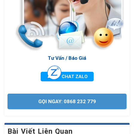
Tư Vấn / Báo Giá
CHAT ZALO
GỌI NGAY: 0868 232 779
Bài Viết Liên Quan