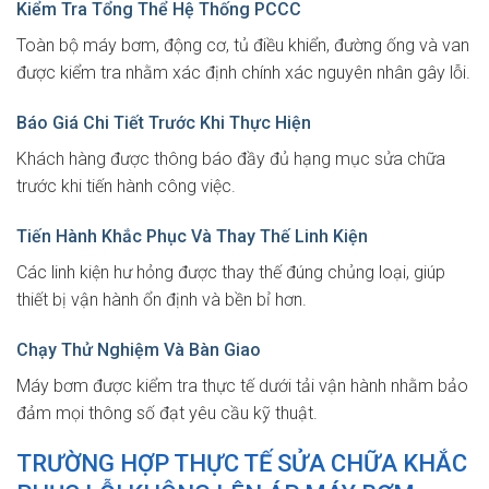
Kiểm Tra Tổng Thể Hệ Thống PCCC
Toàn bộ máy bơm, động cơ, tủ điều khiển, đường ống và van
được kiểm tra nhằm xác định chính xác nguyên nhân gây lỗi.
Báo Giá Chi Tiết Trước Khi Thực Hiện
Khách hàng được thông báo đầy đủ hạng mục sửa chữa
trước khi tiến hành công việc.
Tiến Hành Khắc Phục Và Thay Thế Linh Kiện
Các linh kiện hư hỏng được thay thế đúng chủng loại, giúp
thiết bị vận hành ổn định và bền bỉ hơn.
Chạy Thử Nghiệm Và Bàn Giao
Máy bơm được kiểm tra thực tế dưới tải vận hành nhằm bảo
đảm mọi thông số đạt yêu cầu kỹ thuật.
TRƯỜNG HỢP THỰC TẾ SỬA CHỮA KHẮC