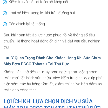
Kiểm tra và siết lại toàn bộ khớp nối.
Loại bỏ hiện tượng lọt khí trên đường hút.
Cân chỉnh lại hệ thống.
Sau khi hoàn tất, áp lực nước phục hồi về thông số tiêu
chuẩn. Hệ thống hoạt động ổn định và đạt yêu cầu nghiệm
thu.
Lưu Ý Quan Trọng Dành Cho Khách Hàng Khi Sửa Chữa
Máy Bơm PCCC Tohatsu Tại Thủ Đức
Không nên chờ đến khi máy bơm ngừng hoạt động hoàn
toàn mới tiến hành sửa chữa. Việc kiểm tra định kỳ giúp phát
hiện sớm các hư hỏng tiềm ẩn, giảm chi phí và bảo đảm an
toàn cho công trình.
LỢI ÍCH KHI LỰA CHỌN DỊCH VỤ SỬA