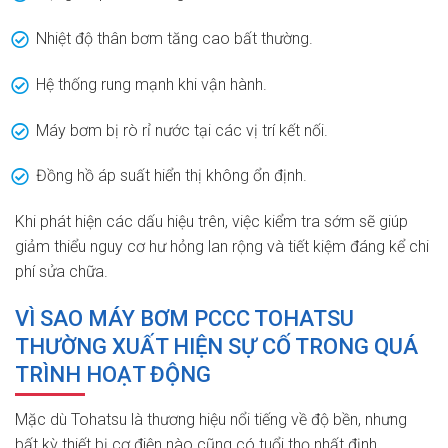
Nhiệt độ thân bơm tăng cao bất thường.
Hệ thống rung mạnh khi vận hành.
Máy bơm bị rò rỉ nước tại các vị trí kết nối.
Đồng hồ áp suất hiển thị không ổn định.
Khi phát hiện các dấu hiệu trên, việc kiểm tra sớm sẽ giúp
giảm thiểu nguy cơ hư hỏng lan rộng và tiết kiệm đáng kể chi
phí sửa chữa.
VÌ SAO MÁY BƠM PCCC TOHATSU
THƯỜNG XUẤT HIỆN SỰ CỐ TRONG QUÁ
TRÌNH HOẠT ĐỘNG
Mặc dù Tohatsu là thương hiệu nổi tiếng về độ bền, nhưng
bất kỳ thiết bị cơ điện nào cũng có tuổi thọ nhất định.