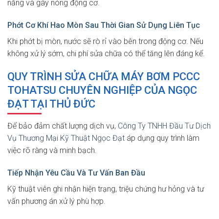
năng và gây nóng động cơ.
Phớt Cơ Khí Hao Mòn Sau Thời Gian Sử Dụng Liên Tục
Khi phớt bị mòn, nước sẽ rò rỉ vào bên trong động cơ. Nếu
không xử lý sớm, chi phí sửa chữa có thể tăng lên đáng kể.
QUY TRÌNH SỬA CHỮA MÁY BƠM PCCC
TOHATSU CHUYÊN NGHIỆP CỦA NGỌC
ĐẠT TẠI THỦ ĐỨC
Để bảo đảm chất lượng dịch vụ,
Công Ty TNHH Đầu Tư Dịch
Vụ Thương Mại Kỹ Thuật Ngọc Đạt
áp dụng quy trình làm
việc rõ ràng và minh bạch.
Tiếp Nhận Yêu Cầu Và Tư Vấn Ban Đầu
Kỹ thuật viên ghi nhận hiện trạng, triệu chứng hư hỏng và tư
vấn phương án xử lý phù hợp.