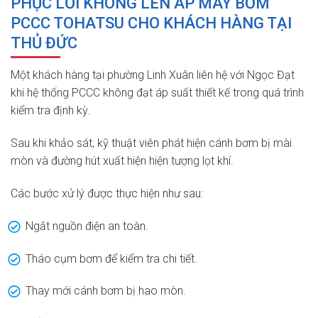
PHỤC LỖI KHÔNG LÊN ÁP MÁY BƠM
PCCC TOHATSU CHO KHÁCH HÀNG TẠI
THỦ ĐỨC
Một khách hàng tại phường Linh Xuân liên hệ với Ngọc Đạt
khi hệ thống PCCC không đạt áp suất thiết kế trong quá trình
kiểm tra định kỳ.
Sau khi khảo sát, kỹ thuật viên phát hiện cánh bơm bị mài
mòn và đường hút xuất hiện hiện tượng lọt khí.
Các bước xử lý được thực hiện như sau:
Ngắt nguồn điện an toàn.
Tháo cụm bơm để kiểm tra chi tiết.
Thay mới cánh bơm bị hao mòn.