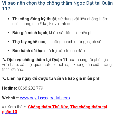
Vì sao nên chọn thợ chống thấm Ngọc Đạt tại Quận
11?
Thi công đúng kỹ thuật
, sử dụng vật liệu chống thấm
chính hãng như Sika, Kova, Intoc…
Báo giá minh bạch
, khảo sát tận nơi miễn phí
Thợ tay nghề cao
, thi công nhanh chóng, sạch sẽ
Bảo hành dài hạn
, hỗ trợ bảo trì chu đáo
🔧
Dịch vụ chống thấm tại Quận 11
của chúng tôi phù hợp
với nhà ở, căn hộ, quán café, khách sạn, xưởng sản xuất, công
trình lớn nhỏ.
📞
Liên hệ ngay để được tư vấn và báo giá miễn phí
:
Hotline:
0868 232 779
Website:
www.xaydungngocdat.com
=> Xem thêm:
Chống thấm Thủ Đức
,
Thợ chống thấm tại
quận 10
.