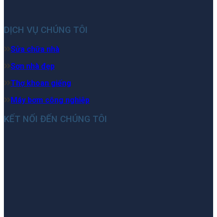
DỊCH VỤ CHÚNG TÔI
Sửa chữa nhà
Sơn nhà đẹp
Thợ khoan giếng
Máy bơm công nghiệp
KẾT NỐI ĐẾN CHÚNG TÔI