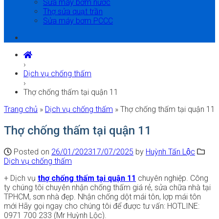
Sửa máy bơm nước
Thợ sửa quạt trần
Sửa máy bơm PCCC
›
Dịch vụ chống thấm
›
Thợ chống thấm tại quận 11
Trang chủ
»
Dịch vụ chống thấm
»
Thợ chống thấm tại quận 11
Thợ chống thấm tại quận 11
Posted on
26/01/2023
17/07/2025
by
Huỳnh Tấn Lộc
Dịch vụ chống thấm
+ Dịch vụ
thợ chống thấm tại quận 11
chuyên nghiệp. Công
ty chúng tôi chuyên nhận chống thấm giá rẻ, sửa chữa nhà tại
TPHCM, sơn nhà đẹp. Nhận chống dột mái tôn, lợp mái tôn
mới Hãy gọi ngay cho chúng tôi để được tư vấn: HOTLINE:
0971 700 233 (Mr Huỳnh Lộc).