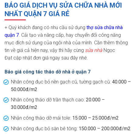
BÁO GIÁ DỊCH VỤ SỬA CHỮA NHÀ MỚI
NHẤT QUẬN 7 GIÁ RẺ
+ Quý khách đang có nhu cầu sử dụng
thợ sửa chữa nhà
quận 7
. Cải tạo và nâng cấp, hay chuyển đổi công năng
mục đích sử dụng của ngôi nhà của mình. Cần thêm thông
tin về giá cả hiện nay, vậy thì hãy cùng
sửa nhà
Ngọc
Đạt cập nhật đơn giá ngay sau đây nhé.
Báo giá công tác tháo dỡ nhà ở quận 7
Nhân công đục bỏ nền gạch cũ, tường gạch cũ:
40.000 –
50.000đ/m2
Nhân công tháo dỡ trần thạch cao:
20.000 –
30.000đ/m2
Nhận công tháo dỡ mái tole:
15.000 – 25.000đ/m2
Nhân công đục bỏ sàn bê tông:
150.000 – 200.000đ/m2