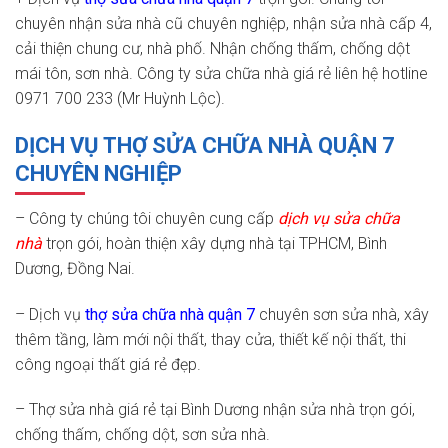
chuyên nhận sửa nhà cũ chuyên nghiệp, nhận sửa nhà cấp 4,
cải thiện chung cư, nhà phố. Nhận chống thấm, chống dột
mái tôn, sơn nhà. Công ty sửa chữa nhà giá rẻ liên hệ hotline
0971 700 233 (Mr Huỳnh Lộc).
DỊCH VỤ THỢ SỬA CHỮA NHÀ QUẬN 7
CHUYÊN NGHIỆP
– Công ty chúng tôi chuyên cung cấp
dịch vụ sửa chữa
nhà
trọn gói, hoàn thiện xây dựng nhà tại TPHCM, Bình
Dương, Đồng Nai.
– Dịch vụ
thợ sửa chữa nhà quận 7
chuyên sơn sửa nhà, xây
thêm tầng, làm mới nội thất, thay cửa, thiết kế nội thất, thi
công ngoại thất giá rẻ đẹp.
– Thợ sửa nhà giá rẻ tại Bình Dương nhận sửa nhà trọn gói,
chống thấm, chống dột, sơn sửa nhà.