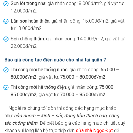
Sơn lót trong nhà:
giá nhân công: 8.000đ/m2, giá vật tư:
12.000đ/m2
Lăn sơn hoàn thiện:
giá nhân công: 15.000đ/m2, giá vật
tư:18.000đ/m2
Sơn chống thấm:
giá nhân công: 14.000đ/m2, giá vật tư:
22.000đ/m2
Báo giá công tác điện nước cho nhà tại quận 7
Thi công mới hệ thống nước
: giá nhân công:
65.000 –
80.000đ/m2
, giá vật tư:
75.000 – 80.000đ/m2
Thi công mới hệ thống điện
: giá nhân công:
75.000 –
85.000đ/m2
, giá vật tư:
70.000 – 85.000đ/m2
– Ngoài ra chúng tôi còn thi công các hạng mục khác
như:
cửa nhôm – kính – sắt
,
đóng trần thạch cao
,
công
tác chống thấm
.
Để biết báo giá các hạng mục chi tiết quý
khách vui lòng liên hệ trực tiếp đến
sửa nhà Ngọc Đạt
để