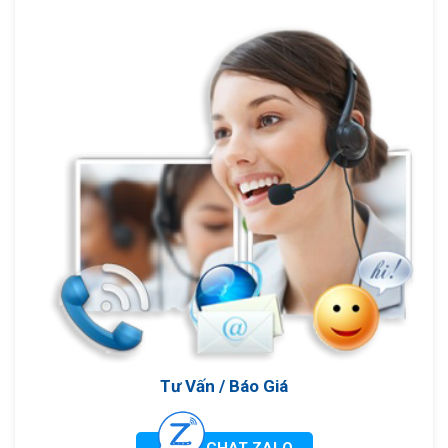
Tư Vấn / Báo Giá
CHAT ZALO