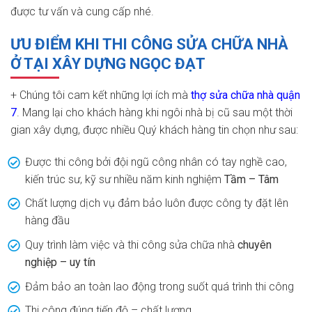
được tư vấn và cung cấp nhé.
ƯU ĐIỂM KHI THI CÔNG SỬA CHỮA NHÀ
Ở TẠI XÂY DỰNG NGỌC ĐẠT
+ Chúng tôi cam kết những lợi ích mà
thợ sửa chữa nhà quận
7
. Mang lại cho khách hàng khi ngôi nhà bị cũ sau một thời
gian xây dựng, được nhiều Quý khách hàng tin chọn như sau:
Được thi công bởi đội ngũ công nhân có tay nghề cao,
kiến trúc sư, kỹ sư nhiều năm kinh nghiệm
Tầm – Tâm
Chất lượng dịch vụ đảm bảo luôn được công ty đặt lên
hàng đầu
Quy trình làm việc và thi công sửa chữa nhà
chuyên
nghiệp – uy tín
Đảm bảo an toàn lao động trong suốt quá trình thi công
Thi công đúng tiến độ – chất lượng