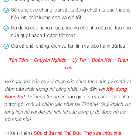
Sử dụng các chủng loại vật tư đúng chuẩn từ các thương
hiệu lớn, chất lượng cao và giá tốt.
Đa dạng các hạng mục phục vụ cho nhu cầu cải tạo nhà
của quý khách 1 cách tốt nhất.
Giá cả phải chăng, dịch vụ tận tình và bảo hành dài lâu
Tận Tâm – Chuyên Nghiệp – Uy Tín – Đoàn Kết – Tuân
Thủ
Để ngôi nhà của quý vị được sửa chữa theo đúng ý mình và
đảm bảo chất lượng thi công nhất. Hãy đến với
Xây dựng
Ngọc Đạt
. Để nhận thông tin
báo giá dịch vụ sửa chữa nhà
ở trọn gói
mới và chính xác nhất tại TPHCM. Quý khách vui
lòng liên hệ với địa chỉ liên hệ của công ty để được hỗ trợ
tốt nhất nhé.
=>Xem thêm:
Sửa chữa nhà Thủ Đức
,
Thợ sửa chữa nhà