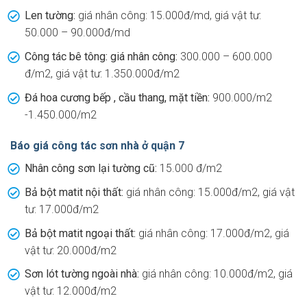
Len tường:
giá nhân công: 15.000đ/md, giá vật tư:
50.000 – 90.000đ/md
Công tác bê tông: giá nhân công:
300.000 – 600.000
đ/m2, giá vật tư: 1.350.000đ/m2
Đá hoa cương bếp , cầu thang, mặt tiền:
900.000/m2
-1.450.000/m2
Báo giá công tác sơn nhà ở quận 7
Nhân công sơn lại tường cũ:
15.000 đ/m2
Bả bột matit nội thất:
giá nhân công: 15.000đ/m2, giá vật
tư: 17.000đ/m2
Bả bột matit ngoại thất:
giá nhân công: 17.000đ/m2, giá
vật tư: 20.000đ/m2
Sơn lót tường ngoài nhà:
giá nhân công: 10.000đ/m2, giá
vật tư: 12.000đ/m2