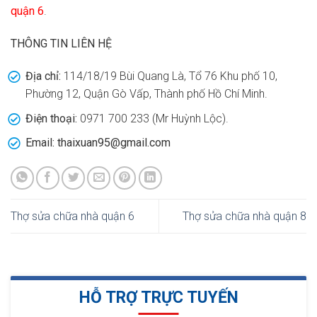
quận 6
.
THÔNG TIN LIÊN HỆ
Địa chỉ:
114/18/19 Bùi Quang Là, Tổ 76 Khu phố 10,
Phường 12, Quận Gò Vấp, Thành phố Hồ Chí Minh.
Điện thoại:
0971 700 233 (Mr Huỳnh Lộc).
Email: thaixuan95@gmail.com
Thợ sửa chữa nhà quận 6
Thợ sửa chữa nhà quận 8
HỖ TRỢ TRỰC TUYẾN