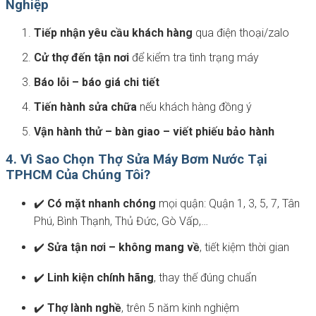
Nghiệp
Tiếp nhận yêu cầu khách hàng
qua điện thoại/zalo
Cử thợ đến tận nơi
để kiểm tra tình trạng máy
Báo lỗi – báo giá chi tiết
Tiến hành sửa chữa
nếu khách hàng đồng ý
Vận hành thử – bàn giao – viết phiếu bảo hành
4. Vì Sao Chọn Thợ Sửa Máy Bơm Nước Tại
TPHCM Của Chúng Tôi?
✔️
Có mặt nhanh chóng
mọi quận: Quận 1, 3, 5, 7, Tân
Phú, Bình Thạnh, Thủ Đức, Gò Vấp,…
✔️
Sửa tận nơi – không mang về
, tiết kiệm thời gian
✔️
Linh kiện chính hãng
, thay thế đúng chuẩn
✔️
Thợ lành nghề
, trên 5 năm kinh nghiệm