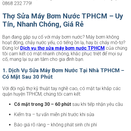
0868 232 779!
Thợ Sửa Máy Bơm Nước TPHCM – Uy
Tín, Nhanh Chóng, Giá Rẻ
Bạn đang gặp sự cố với máy bơm nước? Máy bơm không
hoạt động, chảy nước yếu, có tiếng ồn lạ, hay bị cháy mô-tơ?
Đừng lo!
Dịch vụ thợ sửa máy bơm nước TPHCM
của chúng
tôi cam kết có mặt nhanh chóng, khắc phục triệt để mọi sự
cố, mang lại sự an tâm cho gia đình bạn.
1. Dịch Vụ Sửa Máy Bơm Nước Tại Nhà TPHCM –
Có Mặt Sau 30 Phút
Với đội ngũ thợ kỹ thuật tay nghề cao, có mặt tại khắp các
quận huyện TPHCM, chúng tôi cam kết:
Có mặt trong 30 – 60 phút
sau khi tiếp nhận yêu cầu
Kiểm tra – tư vấn miễn phí trước khi sửa
Báo giá rõ ràng – không phát sinh chi phí