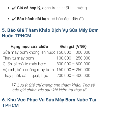
✔️
Giá cả hợp lý
, cạnh tranh nhất thị trường
✔️
Bảo hành dài hạn
, có hóa đơn đầy đủ
5. Báo Giá Tham Khảo Dịch Vụ Sửa Máy Bơm
Nước TPHCM
Hạng mục sửa chữa
Đơn giá (VNĐ)
Sửa máy bơm không lên nước
150.000 – 300.000
Thay tụ máy bơm
100.000 – 250.000
Quấn lại mô tơ máy bơm
300.000 – 600.000
Vệ sinh, bảo dưỡng máy bơm
150.000 – 250.000
Thay phốt, cánh quạt, trục
200.000 – 400.000
💡
Lưu ý: Giá chỉ mang tính tham khảo. Thợ sẽ
báo giá chính xác sau khi kiểm tra thực tế.
6. Khu Vực Phục Vụ Sửa Máy Bơm Nước Tại
TPHCM