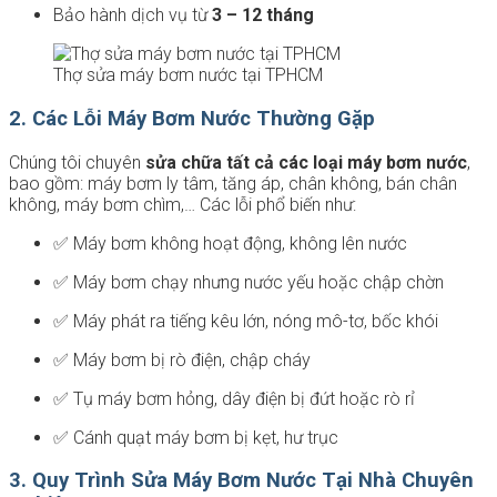
Bảo hành dịch vụ từ
3 – 12 tháng
Thợ sửa máy bơm nước tại TPHCM
2. Các Lỗi Máy Bơm Nước Thường Gặp
Chúng tôi chuyên
sửa chữa tất cả các loại máy bơm nước
,
bao gồm: máy bơm ly tâm, tăng áp, chân không, bán chân
không, máy bơm chìm,… Các lỗi phổ biến như:
✅ Máy bơm không hoạt động, không lên nước
✅ Máy bơm chạy nhưng nước yếu hoặc chập chờn
✅ Máy phát ra tiếng kêu lớn, nóng mô-tơ, bốc khói
✅ Máy bơm bị rò điện, chập cháy
✅ Tụ máy bơm hỏng, dây điện bị đứt hoặc rò rỉ
✅ Cánh quạt máy bơm bị kẹt, hư trục
3. Quy Trình Sửa Máy Bơm Nước Tại Nhà Chuyên