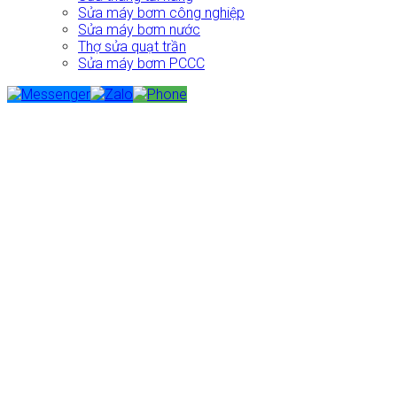
Sửa máy bơm công nghiệp
Sửa máy bơm nước
Thợ sửa quạt trần
Sửa máy bơm PCCC