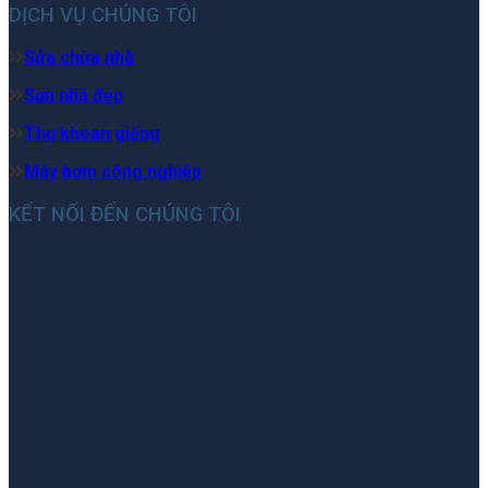
DỊCH VỤ CHÚNG TÔI
Sửa chữa nhà
Sơn nhà đẹp
Thợ khoan giếng
Máy bơm công nghiệp
KẾT NỐI ĐẾN CHÚNG TÔI