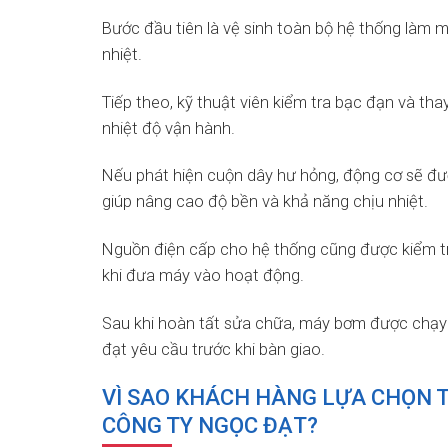
Bước đầu tiên là vệ sinh toàn bộ hệ thống làm m
nhiệt.
Tiếp theo, kỹ thuật viên kiểm tra bạc đạn và th
nhiệt độ vận hành.
Nếu phát hiện cuộn dây hư hỏng, động cơ sẽ đượ
giúp nâng cao độ bền và khả năng chịu nhiệt.
Nguồn điện cấp cho hệ thống cũng được kiểm tr
khi đưa máy vào hoạt động.
Sau khi hoàn tất sửa chữa, máy bơm được chạy t
đạt yêu cầu trước khi bàn giao.
VÌ SAO KHÁCH HÀNG LỰA CHỌN 
CÔNG TY NGỌC ĐẠT?