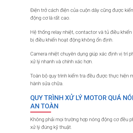
Điện trở cách điện của cuộn dây cũng được kiểm 
động cơ là rất cao.
Hệ thống relay nhiệt, contactor và tủ điều khiể
bị điều khiển hoạt động không ổn định.
Camera nhiệt chuyên dụng giúp xác định vị trí p
xử lý nhanh và chính xác hơn.
Toàn bộ quy trình kiểm tra đều được thực hiện 
hành sửa chữa.
QUY TRÌNH XỬ LÝ MOTOR QUÁ NÓ
AN TOÀN
Không phải mọi trường hợp nóng động cơ đều ph
xử lý đúng kỹ thuật.