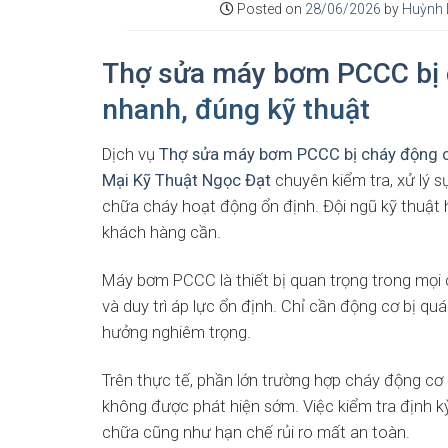
Posted on
28/06/2026
by
Huỳnh 
Thợ sửa máy bơm PCCC bị 
nhanh, đúng kỹ thuật
Dịch vụ
Thợ sửa máy bơm PCCC bị cháy động c
Mại Kỹ Thuật Ngọc Đạt
chuyên kiểm tra, xử lý 
chữa cháy hoạt động ổn định. Đội ngũ kỹ thuật 
khách hàng cần.
Máy bơm PCCC là thiết bị quan trọng trong mọi c
và duy trì áp lực ổn định. Chỉ cần động cơ bị q
hưởng nghiêm trọng.
Trên thực tế, phần lớn trường hợp cháy động c
không được phát hiện sớm. Việc kiểm tra định kỳ
chữa cũng như hạn chế rủi ro mất an toàn.