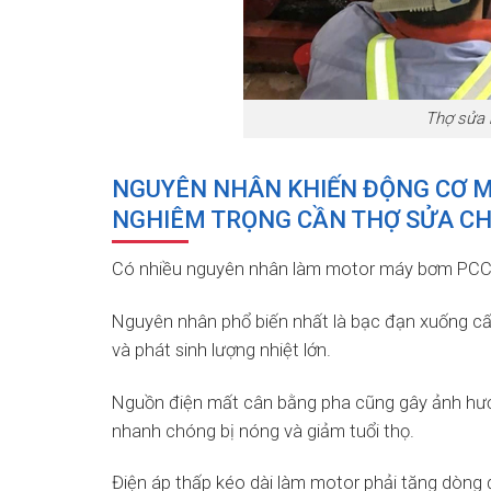
Thợ sửa 
NGUYÊN NHÂN KHIẾN ĐỘNG CƠ M
NGHIÊM TRỌNG CẦN THỢ SỬA C
Có nhiều nguyên nhân làm motor máy bơm PCCC 
Nguyên nhân phổ biến nhất là bạc đạn xuống cấp
và phát sinh lượng nhiệt lớn.
Nguồn điện mất cân bằng pha cũng gây ảnh hưở
nhanh chóng bị nóng và giảm tuổi thọ.
Điện áp thấp kéo dài làm motor phải tăng dòng đ