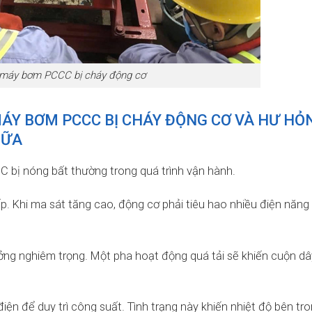
máy bơm PCCC bị cháy động cơ
ÁY BƠM PCCC BỊ CHÁY ĐỘNG CƠ VÀ HƯ HỎ
HỮA
bị nóng bất thường trong quá trình vận hành.
. Khi ma sát tăng cao, động cơ phải tiêu hao nhiều điện năng
ng nghiêm trọng. Một pha hoạt động quá tải sẽ khiến cuộn dâ
iện để duy trì công suất. Tình trạng này khiến nhiệt độ bên tr