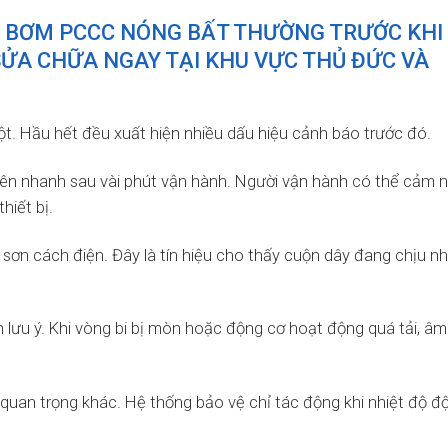
 BƠM PCCC NÓNG BẤT THƯỜNG TRƯỚC KHI
SỬA CHỮA NGAY TẠI KHU VỰC THỦ ĐỨC VÀ
. Hầu hết đều xuất hiện nhiều dấu hiệu cảnh báo trước đó.
 lên nhanh sau vài phút vận hành. Người vận hành có thể cảm 
hiết bị.
 sơn cách điện. Đây là tín hiệu cho thấy cuộn dây đang chịu nh
n lưu ý. Khi vòng bi bị mòn hoặc động cơ hoạt động quá tải, â
quan trọng khác. Hệ thống bảo vệ chỉ tác động khi nhiệt độ đ