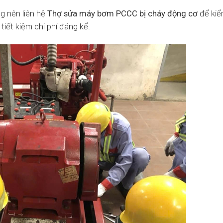
g nên liên hệ
Thợ sửa máy bơm PCCC bị cháy động cơ
để kiể
tiết kiệm chi phí đáng kể.