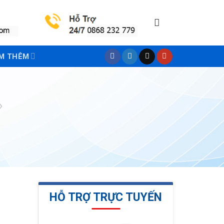
M THÊM
›
HỖ TRỢ TRỰC TUYẾN