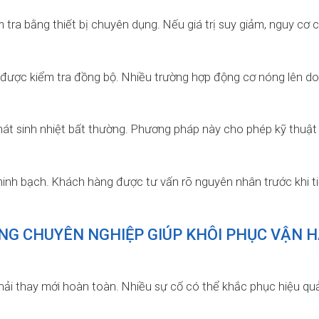
tra bằng thiết bị chuyên dụng. Nếu giá trị suy giảm, nguy cơ 
n được kiểm tra đồng bộ. Nhiều trường hợp động cơ nóng lên do
hát sinh nhiệt bất thường. Phương pháp này cho phép kỹ thuật
minh bạch. Khách hàng được tư vấn rõ nguyên nhân trước khi t
NG CHUYÊN NGHIỆP GIÚP KHÔI PHỤC VẬN 
ải thay mới hoàn toàn. Nhiều sự cố có thể khắc phục hiệu qu