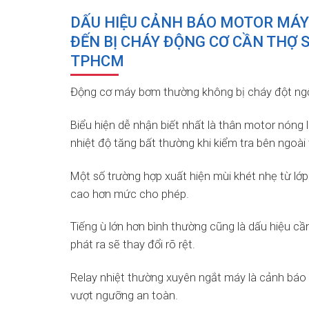
DẤU HIỆU CẢNH BÁO MOTOR MÁY
ĐẾN BỊ CHÁY ĐỘNG CƠ CẦN THỢ 
TPHCM
Động cơ máy bơm thường không bị cháy đột ngột
Biểu hiện dễ nhận biết nhất là thân motor nóng
nhiệt độ tăng bất thường khi kiểm tra bên ngoài t
Một số trường hợp xuất hiện mùi khét nhẹ từ lớp
cao hơn mức cho phép.
Tiếng ù lớn hơn bình thường cũng là dấu hiệu cầ
phát ra sẽ thay đổi rõ rệt.
Relay nhiệt thường xuyên ngắt máy là cảnh báo 
vượt ngưỡng an toàn.