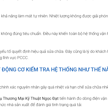
m khả năng làm mát tự nhiên. Nhiệt lượng không được giải phó
hế không đúng tiêu chuẩn. Điều này khiến toàn bộ hệ thống vận
yếu tố quyết định hiệu quả sửa chữa. Đây cũng là lý do khách
ng lĩnh vực PCCC.
 ĐỘNG CƠ KIỂM TRA HỆ THỐNG NHƯ THẾ N
 chính xác nguyên nhân gây quá nhiệt và hạn chế sửa chữa nhiề
ụ Thương Mại Kỹ Thuật Ngọc Đạt
tiến hành đo dòng điện vận
ức nhà sản xuất để đánh giá tình trạng quá tải.