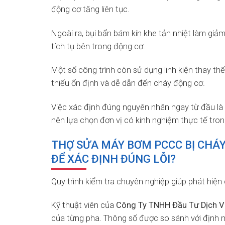
động cơ tăng liên tục.
Ngoài ra, bụi bẩn bám kín khe tản nhiệt làm giả
tích tụ bên trong động cơ.
Một số công trình còn sử dụng linh kiện thay t
thiếu ổn định và dễ dẫn đến cháy động cơ.
Việc xác định đúng nguyên nhân ngay từ đầu là 
nên lựa chọn đơn vị có kinh nghiệm thực tế tro
THỢ SỬA MÁY BƠM PCCC BỊ CHÁY
ĐỂ XÁC ĐỊNH ĐÚNG LỖI?
Quy trình kiểm tra chuyên nghiệp giúp phát hiện
Kỹ thuật viên của
Công Ty TNHH Đầu Tư Dịch V
của từng pha. Thông số được so sánh với định m